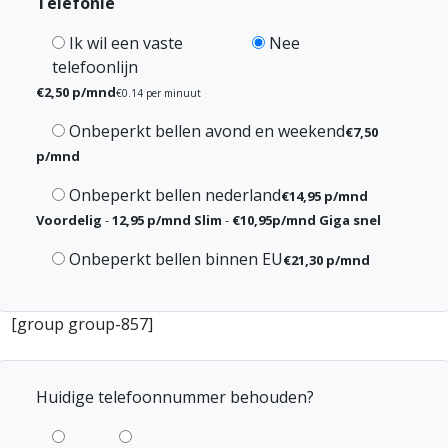
Telefonie
Ik wil een vaste
Nee
telefoonlijn
€2,50 p/mnd
€0.14 per minuut
Onbeperkt bellen avond en weekend
€7,50
p/mnd
Onbeperkt bellen nederland
€14,95 p/mnd
Voordelig
-
12,95 p/mnd Slim
-
€10,95p/mnd Giga snel
Onbeperkt bellen binnen EU
€21,30 p/mnd
[group group-857]
Huidige telefoonnummer behouden?