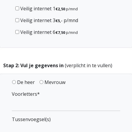
Veilig internet 1
€2,50
p/mnd
Veilig internet 3
p/mnd
€5,-
Veilig internet 6
€7,50
p/mnd
Stap 2: Vul je gegevens in
(verplicht in te vullen)
De heer
Mevrouw
Voorletters*
Tussenvoegsel(s)