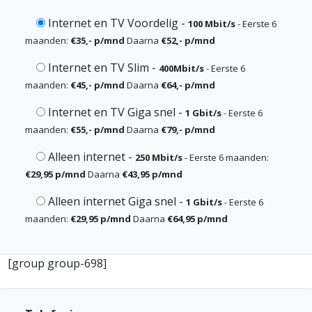
Internet en TV Voordelig
-
100 Mbit/s
- Eerste 6
maanden:
€35,- p/mnd
Daarna
€52,- p/mnd
Internet en TV Slim
-
400Mbit/s
- Eerste 6
maanden:
€45,- p/mnd
Daarna
€64,- p/mnd
Internet en TV Giga snel
-
1 Gbit/s
- Eerste 6
maanden:
€55,- p/mnd
Daarna
€79,- p/mnd
Alleen internet
-
250 Mbit/s
- Eerste 6 maanden:
€29,95 p/mnd
Daarna
€43,95 p/mnd
Alleen internet Giga snel
-
1 Gbit/s
- Eerste 6
maanden:
€29,95 p/mnd
Daarna
€64,95 p/mnd
[group group-698]