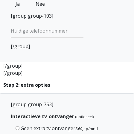
Ja
Nee
[group group-103]
[/group]
[/group]
[/group]
Stap 2: extra opties
[group group-753]
Interactieve tv-ontvanger
(optioneel)
Geen extra tv ontvangers
€0,-
p/mnd