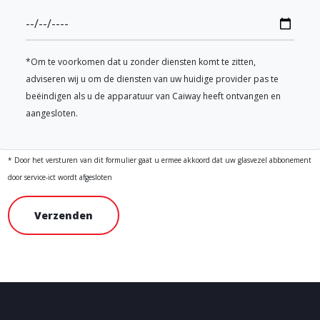
*Om te voorkomen dat u zonder diensten komt te zitten,
adviseren wij u om de diensten van uw huidige provider pas te
beëindigen als u de apparatuur van Caiway heeft ontvangen en
aangesloten.
* Door het versturen van dit formulier gaat u ermee akkoord dat uw glasvezel abbonement
door service-ict wordt afgesloten