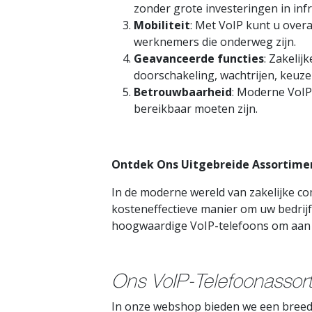
zonder grote investeringen in inf
Mobiliteit
: Met VoIP kunt u overa
werknemers die onderweg zijn.
Geavanceerde functies
: Zakeli
doorschakeling, wachtrijen, keuz
Betrouwbaarheid
: Moderne VoIP
bereikbaar moeten zijn.
Ontdek Ons Uitgebreide Assortimen
In de moderne wereld van zakelijke com
kosteneffectieve manier om uw bedrijf
hoogwaardige VoIP-telefoons om aan a
Ons VoIP-Telefoonassor
In onze webshop bieden we een breed