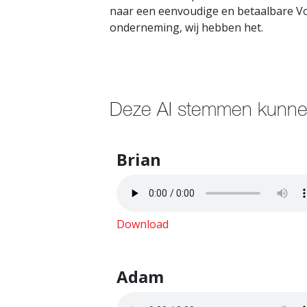
naar een eenvoudige en betaalbare Vo
onderneming, wij hebben het.
Deze AI stemmen kunnen
Brian
Download
Adam