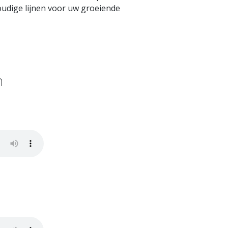
udige lijnen voor uw groeiende
n