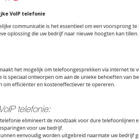
jke VoIP telefonie
elijke communicatie is het essentieel om een voorsprong te
ieve oplossing die uw bedrijf naar nieuwe hoogten kan tillen.
 maakt het mogelijk om telefoongesprekken via internet te vo
nie is speciaal ontworpen om aan de unieke behoeften van bed
en om efficiënter en kosteneffectiever te opereren.
VoIP telefonie:
P-telefonie elimineert de noodzaak voor dure telefoonlijnen 
esparingen voor uw bedrijf.
kunnen eenvoudig worden uitgebreid naarmate uw bedrijf gr