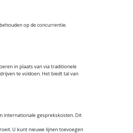
 behouden op de concurrentie.
eren in plaats van via traditionele
rijven te voldoen. Het biedt tal van
en internationale gesprekskosten. Dit
oeit. U kunt nieuwe lijnen toevoegen