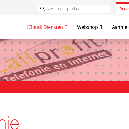
Servi
(Cloud) Diensten
Webshop
Aanmeld
nie