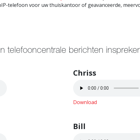
IP-telefoon voor uw thuiskantoor of geavanceerde, meervo
 telefooncentrale berichten inspreke
Chriss
Download
Bill