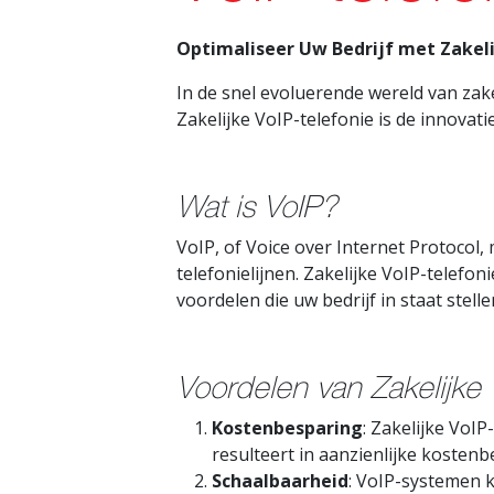
Optimaliseer Uw Bedrijf met Zakeli
In de snel evoluerende wereld van zak
Zakelijke VoIP-telefonie is de innovat
Wat is VoIP?
VoIP, of Voice over Internet Protocol,
telefonielijnen. Zakelijke VoIP-telefo
voordelen die uw bedrijf in staat stell
Voordelen van Zakelijke 
Kostenbesparing
: Zakelijke VoI
resulteert in aanzienlijke kostenb
Schaalbaarheid
: VoIP-systemen 