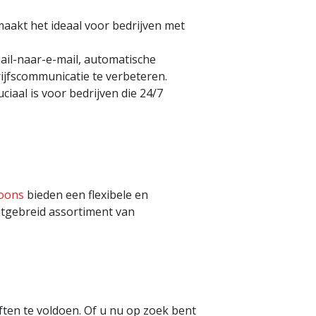
 maakt het ideaal voor bedrijven met
ail-naar-e-mail, automatische
jfscommunicatie te verbeteren.
aal is voor bedrijven die 24/7
foons
bieden een flexibele en
itgebreid assortiment van
ten te voldoen. Of u nu op zoek bent