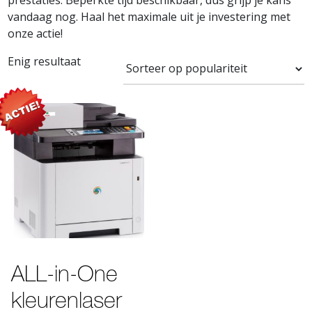
prestaties. Beperkte tijd beschikbaar, dus grijp je kans
vandaag nog. Haal het maximale uit je investering met
onze actie!
Enig resultaat
ALL-in-One
kleurenlaser