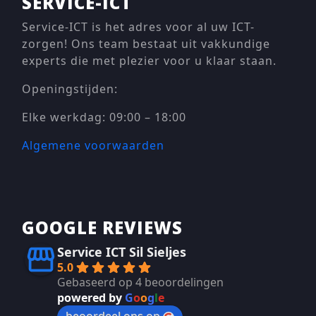
SERVICE-ICT
Service-ICT is het adres voor al uw ICT-
zorgen! Ons team bestaat uit vakkundige
experts die met plezier voor u klaar staan.
Openingstijden:
Elke werkdag: 09:00 – 18:00
Algemene voorwaarden
GOOGLE REVIEWS
Service ICT Sil Sieljes
5.0
Gebaseerd op 4 beoordelingen
powered by
G
o
o
g
l
e
beoordeel ons op