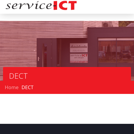
DECT
Home
DECT