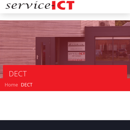
DECT
Home
DECT