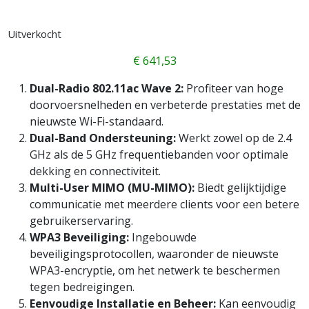
Uitverkocht
€
641,53
Dual-Radio 802.11ac Wave 2:
Profiteer van hoge
doorvoersnelheden en verbeterde prestaties met de
nieuwste Wi-Fi-standaard.
Dual-Band Ondersteuning:
Werkt zowel op de 2.4
GHz als de 5 GHz frequentiebanden voor optimale
dekking en connectiviteit.
Multi-User MIMO (MU-MIMO):
Biedt gelijktijdige
communicatie met meerdere clients voor een betere
gebruikerservaring.
WPA3 Beveiliging:
Ingebouwde
beveiligingsprotocollen, waaronder de nieuwste
WPA3-encryptie, om het netwerk te beschermen
tegen bedreigingen.
Eenvoudige Installatie en Beheer:
Kan eenvoudig