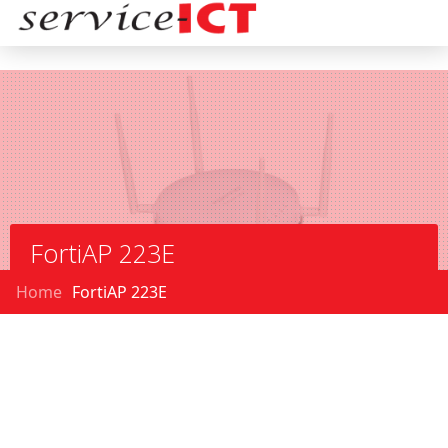
FortiAP 223E
Home
FortiAP 223E