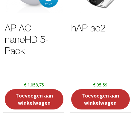
AP AC
hAP ac2
nanoHD 5-
Pack
€
1.058,75
€
95,59
Toevoegen aan
Toevoegen aan
winkelwagen
winkelwagen