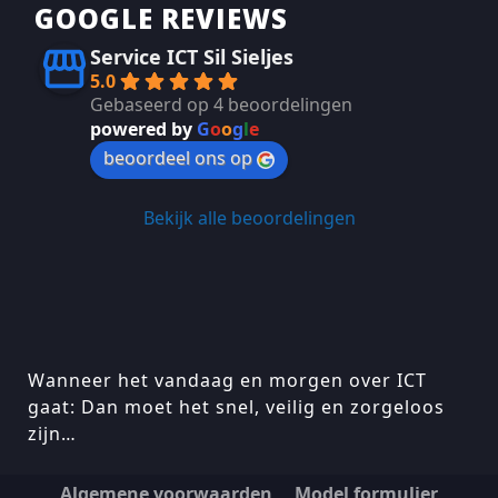
GOOGLE REVIEWS
Service ICT Sil Sieljes
5.0
Gebaseerd op 4 beoordelingen
powered by
G
o
o
g
l
e
beoordeel ons op
Bekijk alle beoordelingen
Wanneer het vandaag en morgen over ICT
gaat: Dan moet het snel, veilig en zorgeloos
zijn…
Algemene voorwaarden
Model formulier