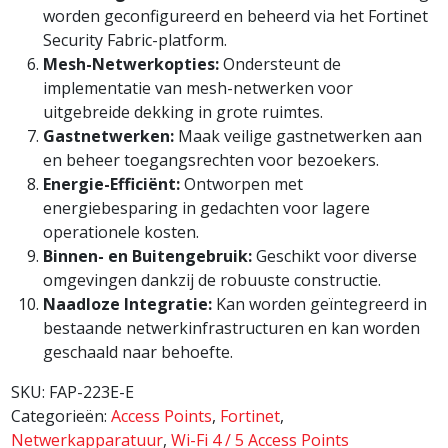
worden geconfigureerd en beheerd via het Fortinet
Security Fabric-platform.
Mesh-Netwerkopties:
Ondersteunt de
implementatie van mesh-netwerken voor
uitgebreide dekking in grote ruimtes.
Gastnetwerken:
Maak veilige gastnetwerken aan
en beheer toegangsrechten voor bezoekers.
Energie-Efficiënt:
Ontworpen met
energiebesparing in gedachten voor lagere
operationele kosten.
Binnen- en Buitengebruik:
Geschikt voor diverse
omgevingen dankzij de robuuste constructie.
Naadloze Integratie:
Kan worden geïntegreerd in
bestaande netwerkinfrastructuren en kan worden
geschaald naar behoefte.
SKU:
FAP-223E-E
Categorieën:
Access Points
,
Fortinet
,
Netwerkapparatuur
,
Wi-Fi 4 / 5 Access Points