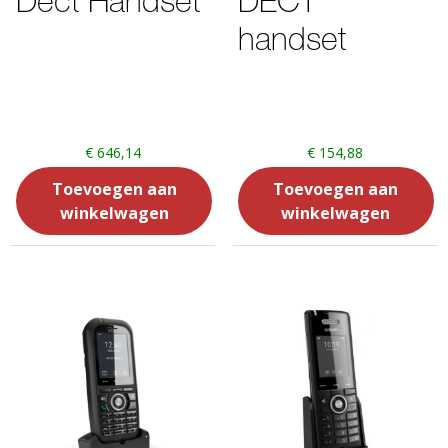
Dect Handset
DECT
handset
€
646,14
€
154,88
Toevoegen aan
Toevoegen aan
winkelwagen
winkelwagen