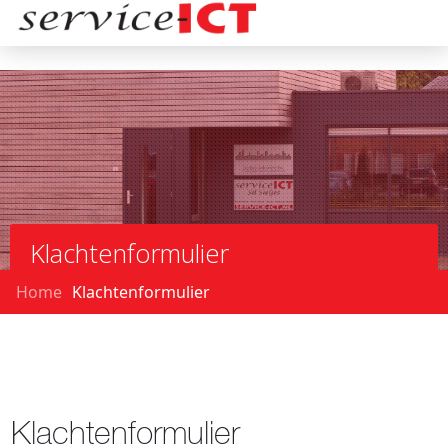
Klachtenformulier
Home
Klachtenformulier
Klachtenformulier