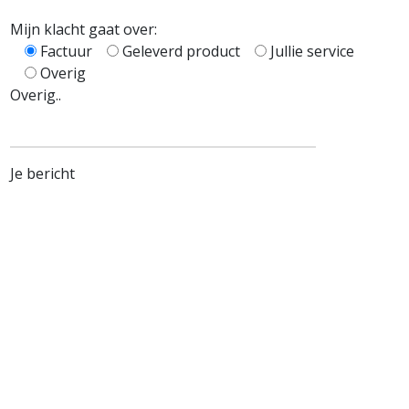
Mijn klacht gaat over:
Factuur
Geleverd product
Jullie service
Overig
Overig..
Je bericht