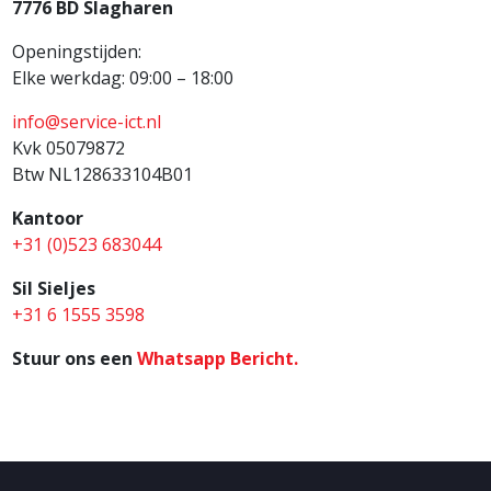
7776 BD Slagharen
Openingstijden:
Elke werkdag: 09:00 – 18:00
info@service-ict.nl
Kvk 05079872
Btw NL128633104B01
Kantoor
+31 (0)523 683044
Sil Sieljes
+31 6 1555 3598
Stuur ons een
Whatsapp Bericht.