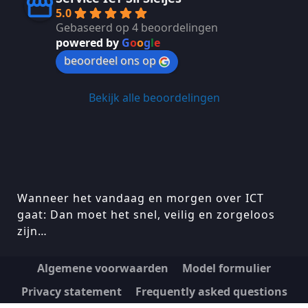
5.0
Gebaseerd op 4 beoordelingen
powered by
G
o
o
g
l
e
beoordeel ons op
Bekijk alle beoordelingen
Wanneer het vandaag en morgen over ICT
gaat: Dan moet het snel, veilig en zorgeloos
zijn…
Algemene voorwaarden
Model formulier
Privacy statement
Frequently asked questions