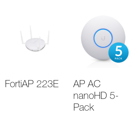
FortiAP 223E
AP AC
nanoHD 5-
Pack