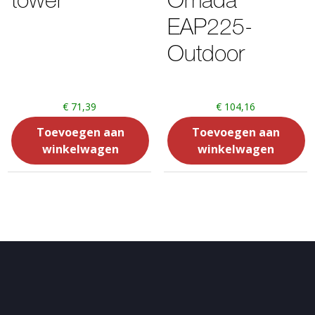
EAP225-
Outdoor
€
71,39
€
104,16
Toevoegen aan
Toevoegen aan
winkelwagen
winkelwagen