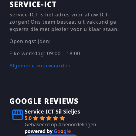
SERVICE-ICT
Service-ICT is het adres voor al uw ICT-
zorgen! Ons team bestaat uit vakkundige
experts die met plezier voor u klaar staan.
Openingstijden:
Elke werkdag: 09:00 – 18:00
Algemene voorwaarden
GOOGLE REVIEWS
Service ICT Sil Sieljes
5.0
Gebaseerd op 4 beoordelingen
powered by
G
o
o
g
l
e