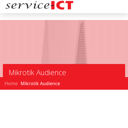
Mikrotik Audience
Home
Mikrotik Audience