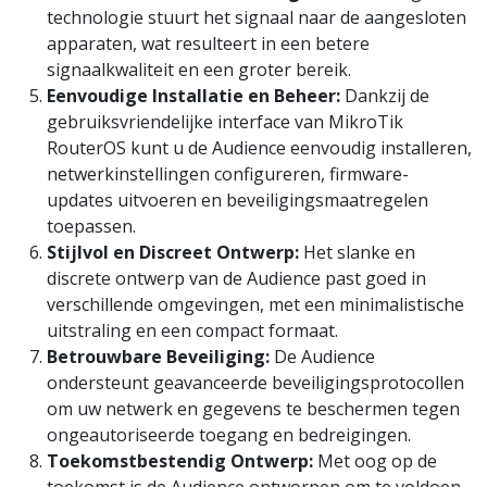
technologie stuurt het signaal naar de aangesloten
apparaten, wat resulteert in een betere
signaalkwaliteit en een groter bereik.
Eenvoudige Installatie en Beheer:
Dankzij de
gebruiksvriendelijke interface van MikroTik
RouterOS kunt u de Audience eenvoudig installeren,
netwerkinstellingen configureren, firmware-
updates uitvoeren en beveiligingsmaatregelen
toepassen.
Stijlvol en Discreet Ontwerp:
Het slanke en
discrete ontwerp van de Audience past goed in
verschillende omgevingen, met een minimalistische
uitstraling en een compact formaat.
Betrouwbare Beveiliging:
De Audience
ondersteunt geavanceerde beveiligingsprotocollen
om uw netwerk en gegevens te beschermen tegen
ongeautoriseerde toegang en bedreigingen.
Toekomstbestendig Ontwerp:
Met oog op de
toekomst is de Audience ontworpen om te voldoen