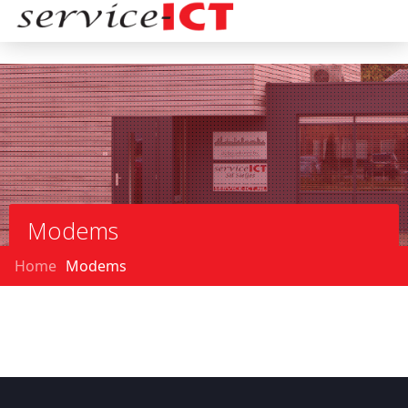
Modems
Home
Modems