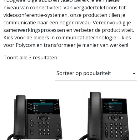
hoogwaardige audio en video bereik je een nieuw
niveau van connectiviteit. Van vergadertelefoons tot
videoconferentie-systemen, onze producten tillen je
communicatie naar een hoger niveau. Vereenvoudig je
samenwerkingsprocessen en verbeter de productiviteit.
Kies voor de leiders in communicatietechnologie – kies
voor Polycom en transformeer je manier van werken!
Toont alle 3 resultaten