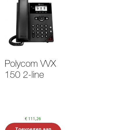
Polycom VVX
150 2-line
€
111,26
Toevoegen aan