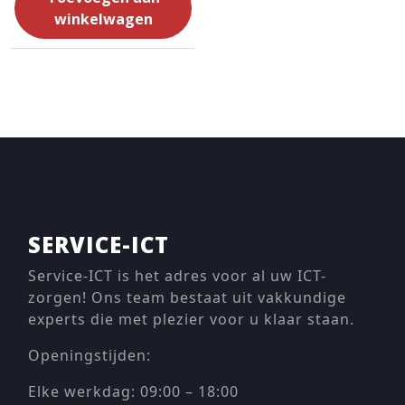
winkelwagen
SERVICE-ICT
Service-ICT is het adres voor al uw ICT-
zorgen! Ons team bestaat uit vakkundige
experts die met plezier voor u klaar staan.
Openingstijden:
Elke werkdag: 09:00 – 18:00