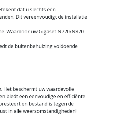
tekent dat u slechts één
den. Dit vereenvoudigt de installatie
sme. Waardoor uw Gigaset N720/N870
edt de buitenbehuizing voldoende
m. Het beschermt uw waardevolle
 biedt een eenvoudige en efficiënte
presteert en bestand is tegen de
st in alle weersomstandigheden!