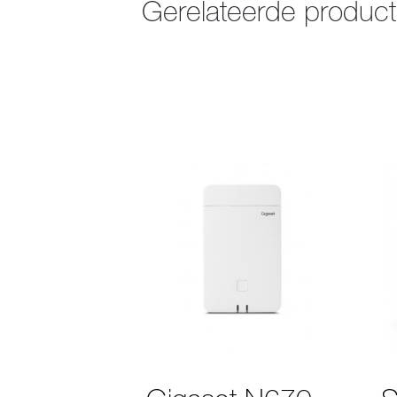
Gerelateerde produc