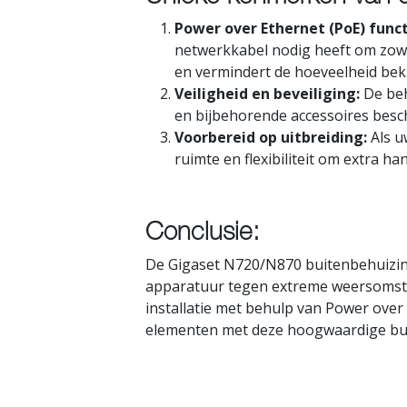
Power over Ethernet (PoE) funct
netwerkkabel nodig heeft om zowe
en vermindert de hoeveelheid beka
Veiligheid en beveiliging:
De beh
en bijbehorende accessoires besc
Voorbereid op uitbreiding:
Als u
ruimte en flexibiliteit om extra ha
Conclusie:
De Gigaset N720/N870 buitenbehuizin
apparatuur tegen extreme weersomsta
installatie met behulp van Power over
elementen met deze hoogwaardige bui