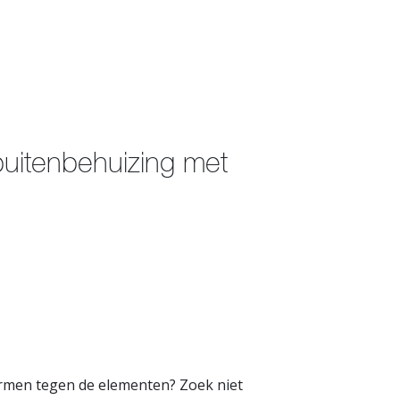
itenbehuizing met
rmen tegen de elementen? Zoek niet