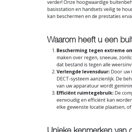
verder! Onze hoogwaardige buitenbeh
basisstation en handsets veilig te h
kan beschermen en de prestaties erva
Waarom heeft u een bui
Bescherming tegen extreme o
maken over regen, sneeuw, zonli
dat bestand is tegen alle weersinv
Verlengde levensduur:
Door uw G
DECT-systeem aanzienlijk. De behu
van uw apparatuur wordt geminim
Efficiënt ruimtegebruik:
De comp
eenvoudig en efficiënt kan worden
elke gewenste locatie plaatsen, o
Unieke kenmerken van d