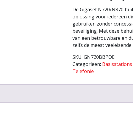
De Gigaset N720/N870 buit
oplossing voor iedereen di
gebruiken zonder concessi
beveiliging. Met deze beh
van een betrouwbare en d
zelfs de meest veeleisend
SKU:
GN720BBPOE
Categorieën:
Basisstation
Telefonie