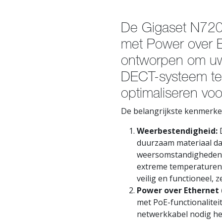
De Gigaset N720
met Power over E
ontworpen om u
DECT-systeem te
optimaliseren voo
De belangrijkste kenmerken
Weerbestendigheid:
D
duurzaam materiaal dat
weersomstandigheden, 
extreme temperaturen.
veilig en functioneel,
Power over Ethernet 
met PoE-functionalitei
netwerkkabel nodig he