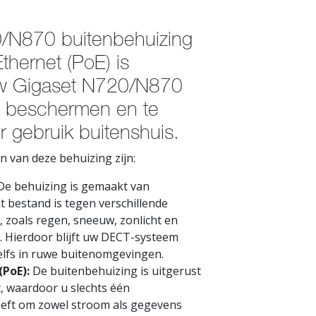
/N870 buitenbehuizing
thernet (PoE) is
w Gigaset N720/N870
 beschermen en te
r gebruik buitenshuis.
 van deze behuizing zijn:
e behuizing is gemaakt van
 bestand is tegen verschillende
zoals regen, sneeuw, zonlicht en
 Hierdoor blijft uw DECT-systeem
 zelfs in ruwe buitenomgevingen.
(PoE):
De buitenbehuizing is uitgerust
t, waardoor u slechts één
eft om zowel stroom als gegevens