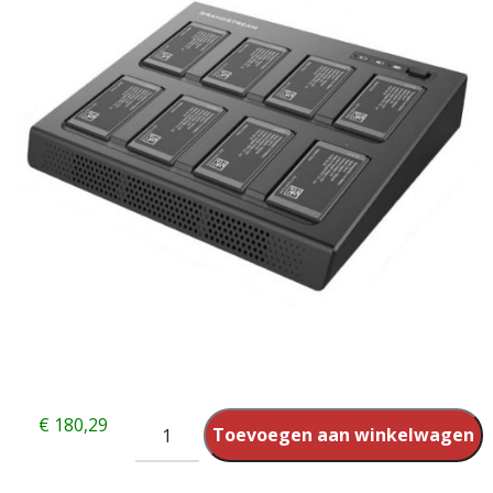
€
180,29
Toevoegen aan winkelwagen