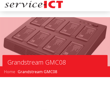
Grandstream GMC08
Home
Grandstream GMC08