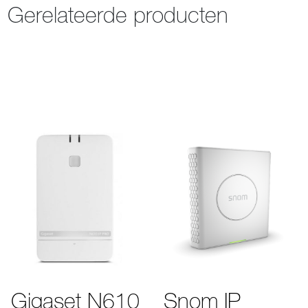
Gerelateerde producten
Gigaset N610
Snom IP