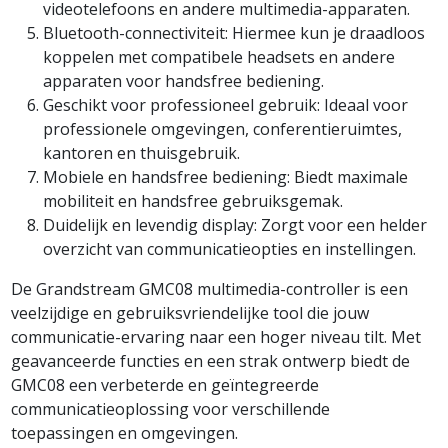
videotelefoons en andere multimedia-apparaten.
Bluetooth-connectiviteit: Hiermee kun je draadloos
koppelen met compatibele headsets en andere
apparaten voor handsfree bediening.
Geschikt voor professioneel gebruik: Ideaal voor
professionele omgevingen, conferentieruimtes,
kantoren en thuisgebruik.
Mobiele en handsfree bediening: Biedt maximale
mobiliteit en handsfree gebruiksgemak.
Duidelijk en levendig display: Zorgt voor een helder
overzicht van communicatieopties en instellingen.
De Grandstream GMC08 multimedia-controller is een
veelzijdige en gebruiksvriendelijke tool die jouw
communicatie-ervaring naar een hoger niveau tilt. Met
geavanceerde functies en een strak ontwerp biedt de
GMC08 een verbeterde en geïntegreerde
communicatieoplossing voor verschillende
toepassingen en omgevingen.