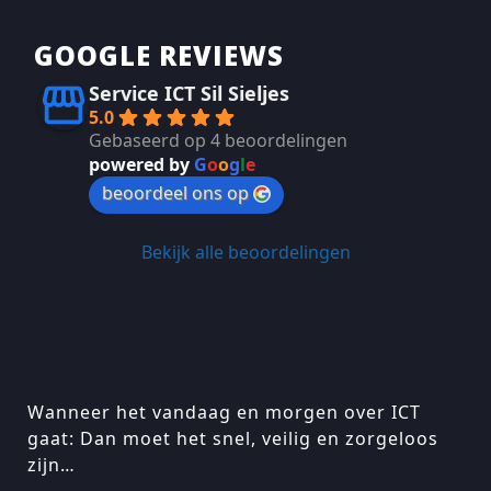
GOOGLE REVIEWS
Service ICT Sil Sieljes
5.0
Gebaseerd op 4 beoordelingen
powered by
G
o
o
g
l
e
beoordeel ons op
Bekijk alle beoordelingen
Wanneer het vandaag en morgen over ICT
gaat: Dan moet het snel, veilig en zorgeloos
zijn…