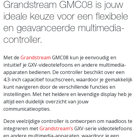
Grandstream GMC08 is jouw
ideale keuze voor een flexibele
en geavanceerde multimedia-
controller.
Met de
Grandstream
GMC08 kun je eenvoudig en
intuïtief je GXV-videotelefoons en andere multimedia-
apparaten bedienen. De controller beschikt over een
4.3-inch capacitief touchscreen, waardoor je gemakkelijk
kunt navigeren door de verschillende functies en
instellingen. Met het heldere en levendige display heb je
altijd een duidelijk overzicht van jouw
communicatieopties.
Deze veelzijdige controller is ontworpen om naadloos te
integreren met
Grandstream’s
GXV-serie videotelefoons
en andere multimedia-apparaten, waardoor je een