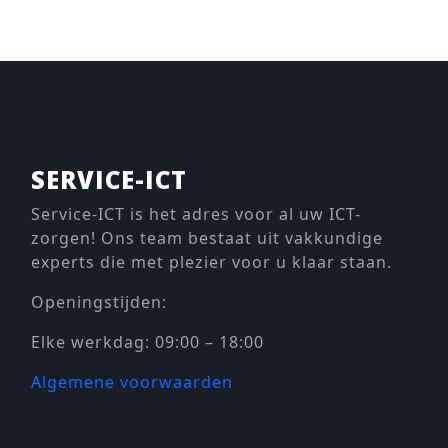
SERVICE-ICT
Service-ICT is het adres voor al uw ICT-
zorgen! Ons team bestaat uit vakkundige
experts die met plezier voor u klaar staan.
Openingstijden:
Elke werkdag: 09:00 – 18:00
Algemene voorwaarden