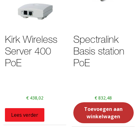
Kirk Wireless
Spectralink
Server 400
Basis station
PoE
PoE
€
438,02
€
832,48
Toevoegen aan
Lees verder
winkelwagen