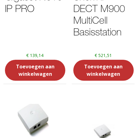
IP PRO
DECT M900
MultiCell
Basisstation
€
139,14
€
521,51
Toevoegen aan
Toevoegen aan
winkelwagen
winkelwagen