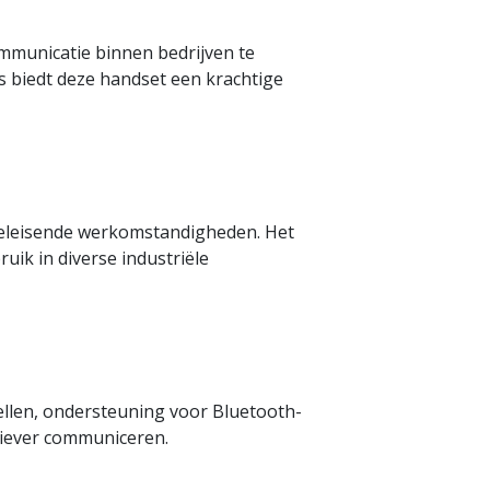
mmunicatie binnen bedrijven te
s biedt deze handset een krachtige
eeleisende werkomstandigheden. Het
uik in diverse industriële
ellen, ondersteuning voor Bluetooth-
tiever communiceren.