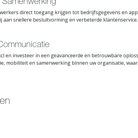
en Samenwerking
kers direct toegang krijgen tot bedrijfsgegevens en applic
j aan snellere besluitvorming en verbeterde klantenservice.
 Communicatie
cl en investeer in een geavanceerde en betrouwbare oploss
tie, mobiliteit en samenwerking binnen uw organisatie, waar
ten