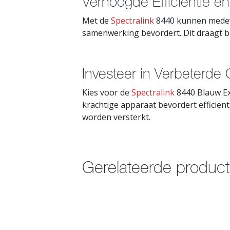
Verhoogde Efficiëntie 
Met de
Spectralink
8440 kunnen medewer
samenwerking bevordert. Dit draagt bi
Investeer in Verbeterde
Kies voor de
Spectralink
8440 Blauw Ex
krachtige apparaat bevordert efficiën
worden versterkt.
Gerelateerde produc