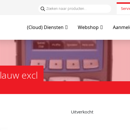
Servi
(Cloud) Diensten
Webshop
Aanmeld
lauw excl
Uitverkocht