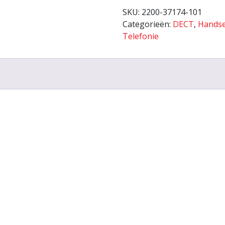
SKU:
2200-37174-101
Categorieën:
DECT
,
Handse
Telefonie