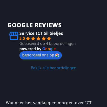
GOOGLE REVIEWS
Service ICT Sil Sieljes
5.0
Gebaseerd op 4 beoordelingen
powered by
G
o
o
g
l
e
beoordeel ons op
Bekijk alle beoordelingen
Wanneer het vandaag en morgen over ICT