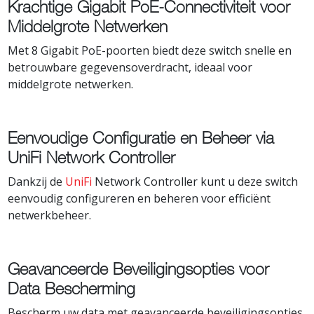
Krachtige Gigabit PoE-Connectiviteit voor
Middelgrote Netwerken
Met 8 Gigabit PoE-poorten biedt deze switch snelle en
betrouwbare gegevensoverdracht, ideaal voor
middelgrote netwerken.
Eenvoudige Configuratie en Beheer via
UniFi Network Controller
Dankzij de
UniFi
Network Controller kunt u deze switch
eenvoudig configureren en beheren voor efficiënt
netwerkbeheer.
Geavanceerde Beveiligingsopties voor
Data Bescherming
Bescherm uw data met geavanceerde beveiligingsopties,