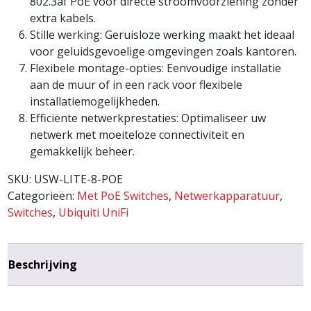
802.3af PoE voor directe stroomvoorziening zonder
extra kabels.
Stille werking: Geruisloze werking maakt het ideaal
voor geluidsgevoelige omgevingen zoals kantoren.
Flexibele montage-opties: Eenvoudige installatie
aan de muur of in een rack voor flexibele
installatiemogelijkheden.
Efficiënte netwerkprestaties: Optimaliseer uw
netwerk met moeiteloze connectiviteit en
gemakkelijk beheer.
SKU:
USW-LITE-8-POE
Categorieën:
Met PoE Switches
,
Netwerkapparatuur
,
Switches
,
Ubiquiti UniFi
Beschrijving