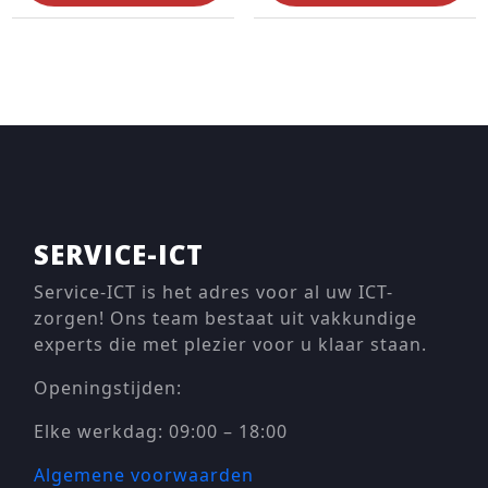
SERVICE-ICT
Service-ICT is het adres voor al uw ICT-
zorgen! Ons team bestaat uit vakkundige
experts die met plezier voor u klaar staan.
Openingstijden:
Elke werkdag: 09:00 – 18:00
Algemene voorwaarden