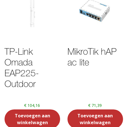
TP-Link
MikroTik hAP
Omada
ac lite
EAP225-
Outdoor
€
104,16
€
71,39
Toevoegen aan
Toevoegen aan
winkelwagen
winkelwagen