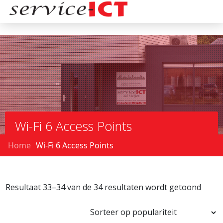
Wi-Fi 6 Access Points
Home
Wi-Fi 6 Access Points
Resultaat 33–34 van de 34 resultaten wordt getoond