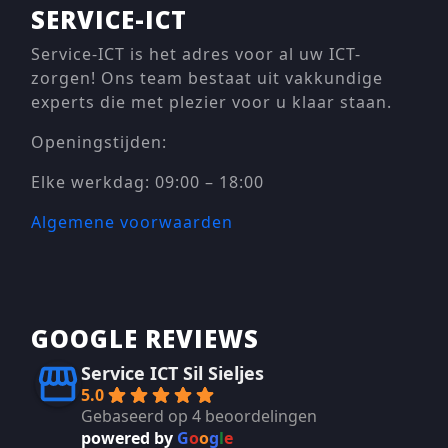
SERVICE-ICT
Service-ICT is het adres voor al uw ICT-
zorgen! Ons team bestaat uit vakkundige
experts die met plezier voor u klaar staan.
Openingstijden:
Elke werkdag: 09:00 – 18:00
Algemene voorwaarden
GOOGLE REVIEWS
Service ICT Sil Sieljes
5.0
Gebaseerd op 4 beoordelingen
powered by
G
o
o
g
l
e