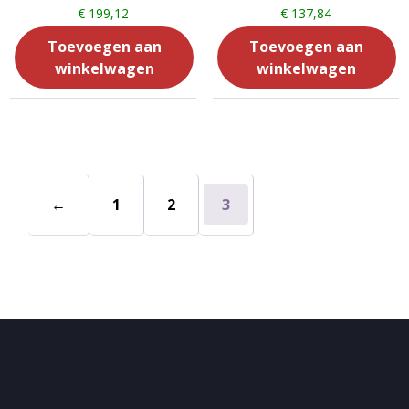
€
199,12
€
137,84
Toevoegen aan
Toevoegen aan
winkelwagen
winkelwagen
←
1
2
3