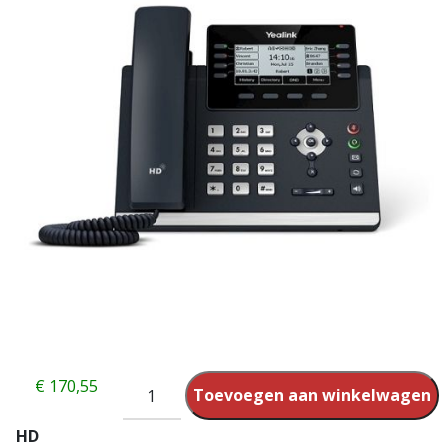
€
170,55
Toevoegen aan winkelwagen
HD