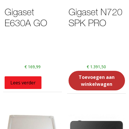
Gigaset
Gigaset N720
E630A GO
SPK PRO
€
169,99
€
1.391,50
Toevoegen aan
Lees verder
winkelwagen