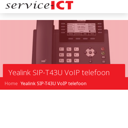
Yealink SIP-T43U VoIP telefoon
Home
Yealink SIP-T43U VoIP telefoon