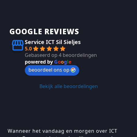
GOOGLE REVIEWS
Service ICT Sil Sieljes
5.0
Gebaseerd op 4 beoordelingen
powered by
G
o
o
g
l
e
beoordeel ons op
Bekijk alle beoordelingen
Wanneer het vandaag en morgen over ICT