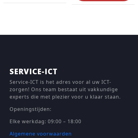
SERVICE-ICT
Service-ICT is het adres voor al uw ICT-
zorgen! Ons team bestaat uit vakkundige
experts die met plezier voor u klaar staan.
Openingstijden:
Elke werkdag: 09:00 – 18:00
Algemene voorwaarden