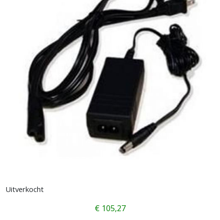
Uitverkocht
€
105,27