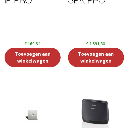
IP PRO
SPK PRO
€
169,34
€
1.391,50
Toevoegen aan
Toevoegen aan
winkelwagen
winkelwagen