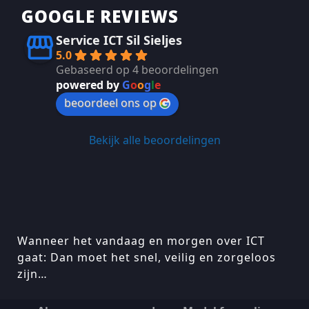
GOOGLE REVIEWS
Service ICT Sil Sieljes
5.0
Gebaseerd op 4 beoordelingen
powered by
G
o
o
g
l
e
beoordeel ons op
Bekijk alle beoordelingen
Wanneer het vandaag en morgen over ICT
gaat: Dan moet het snel, veilig en zorgeloos
zijn…