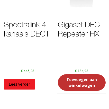
Spectralink 4
Gigaset DECT
kanaals DECT
Repeater HX
€
445,28
€
184,98
Toevoegen aan
Lees verder
winkelwagen