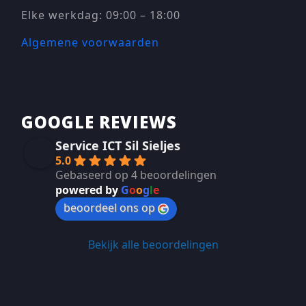
Elke werkdag: 09:00 – 18:00
Algemene voorwaarden
GOOGLE REVIEWS
Service ICT Sil Sieljes
5.0
Gebaseerd op 4 beoordelingen
powered by
G
o
o
g
l
e
beoordeel ons op
Bekijk alle beoordelingen