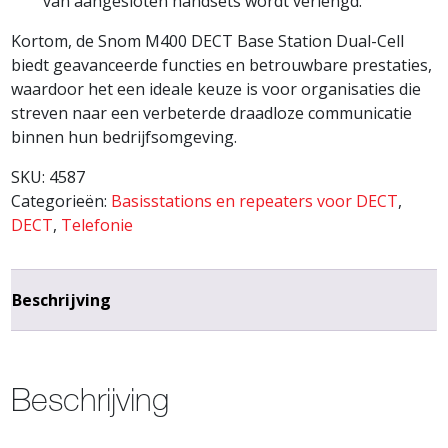
van aangesloten handsets wordt verlengd.
Kortom, de Snom M400 DECT Base Station Dual-Cell
biedt geavanceerde functies en betrouwbare prestaties,
waardoor het een ideale keuze is voor organisaties die
streven naar een verbeterde draadloze communicatie
binnen hun bedrijfsomgeving.
SKU:
4587
Categorieën:
Basisstations en repeaters voor DECT
,
DECT
,
Telefonie
Beschrijving
Beschrijving