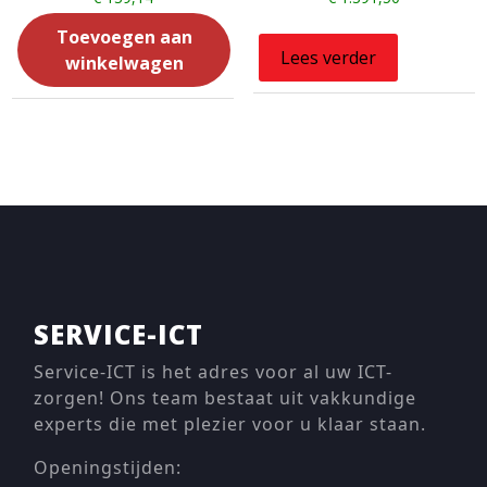
Toevoegen aan
Lees verder
winkelwagen
SERVICE-ICT
Service-ICT is het adres voor al uw ICT-
zorgen! Ons team bestaat uit vakkundige
experts die met plezier voor u klaar staan.
Openingstijden: