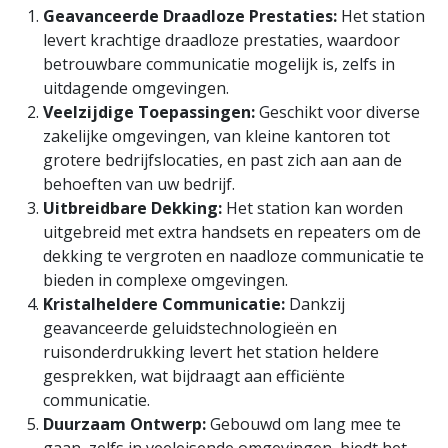
Geavanceerde Draadloze Prestaties:
Het station
levert krachtige draadloze prestaties, waardoor
betrouwbare communicatie mogelijk is, zelfs in
uitdagende omgevingen.
Veelzijdige Toepassingen:
Geschikt voor diverse
zakelijke omgevingen, van kleine kantoren tot
grotere bedrijfslocaties, en past zich aan aan de
behoeften van uw bedrijf.
Uitbreidbare Dekking:
Het station kan worden
uitgebreid met extra handsets en repeaters om de
dekking te vergroten en naadloze communicatie te
bieden in complexe omgevingen.
Kristalheldere Communicatie:
Dankzij
geavanceerde geluidstechnologieën en
ruisonderdrukking levert het station heldere
gesprekken, wat bijdraagt aan efficiënte
communicatie.
Duurzaam Ontwerp:
Gebouwd om lang mee te
gaan, zelfs in veeleisende omgevingen, biedt het