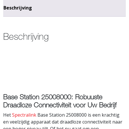
Beschrijving
Beschrijving
Base Station 25008000: Robuuste
Draadloze Connectiviteit voor Uw Bedrijf
Het
Spectralink
Base Station 25008000 is een krachtig
en veelzijdig apparaat dat draadloze connectiviteit naar
een hoger niveau tilt. Of het nu gaat om een