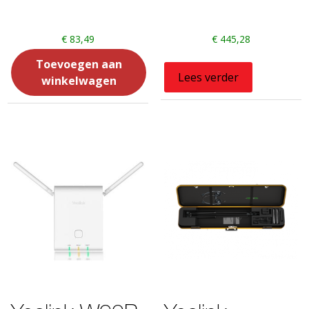
€
83,49
€
445,28
Toevoegen aan
Lees verder
winkelwagen