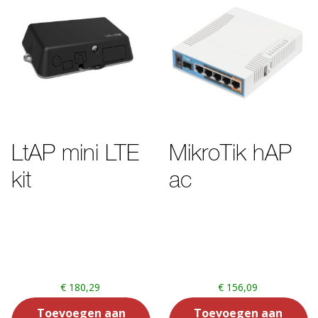
LtAP mini LTE
MikroTik hAP
kit
ac
€
180,29
€
156,09
Toevoegen aan
Toevoegen aan