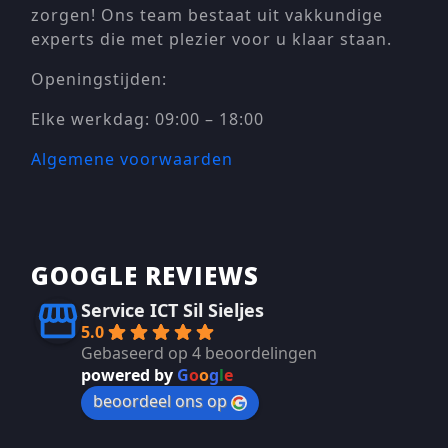
zorgen! Ons team bestaat uit vakkundige
experts die met plezier voor u klaar staan.
Openingstijden:
Elke werkdag: 09:00 – 18:00
Algemene voorwaarden
GOOGLE REVIEWS
Service ICT Sil Sieljes
5.0
Gebaseerd op 4 beoordelingen
powered by
G
o
o
g
l
e
beoordeel ons op