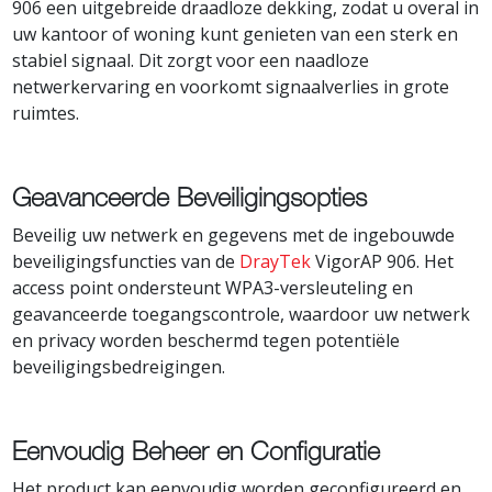
906 een uitgebreide draadloze dekking, zodat u overal in
uw kantoor of woning kunt genieten van een sterk en
stabiel signaal. Dit zorgt voor een naadloze
netwerkervaring en voorkomt signaalverlies in grote
ruimtes.
Geavanceerde Beveiligingsopties
Beveilig uw netwerk en gegevens met de ingebouwde
beveiligingsfuncties van de
DrayTek
VigorAP 906. Het
access point ondersteunt WPA3-versleuteling en
geavanceerde toegangscontrole, waardoor uw netwerk
en privacy worden beschermd tegen potentiële
beveiligingsbedreigingen.
Eenvoudig Beheer en Configuratie
Het product kan eenvoudig worden geconfigureerd en