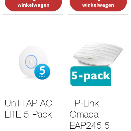
winkelwagen
winkelwagen
UniFI AP AC
TP-Link
LITE 5-Pack
Omada
EAP245 5-