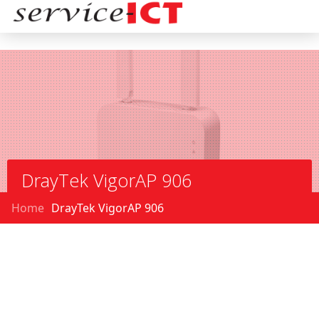
DrayTek VigorAP 906
Home
DrayTek VigorAP 906