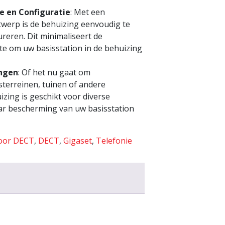
ie en Configuratie
: Met een
twerp is de behuizing eenvoudig te
reren. Dit minimaliseert de
te om uw basisstation in de behuizing
ingen
: Of het nu gaat om
terreinen, tuinen of andere
izing is geschikt voor diverse
r bescherming van uw basisstation
voor DECT
,
DECT
,
Gigaset
,
Telefonie