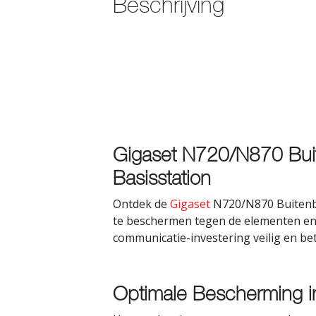
Beschrijving
Gigaset N720/N870 Bui
Basisstation
Ontdek de
Gigaset
N720/N870 Buitenbe
te beschermen tegen de elementen en
communicatie-investering veilig en b
Optimale Bescherming i