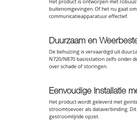
Het product is ontworpen met robuust
buitenomgevingen. Of het nu gaat om
communicatieapparatuur effectief.
Duurzaam en Weerbest
De behuizing is vervaardigd uit duur
N720/N870 basisstation zelfs onder d
over schade of storingen.
Eenvoudige Installatie 
Het product wordt geleverd met geïnt
stroomtoevoer als dataverbinding. Dit
gestroomlijnde opzet.