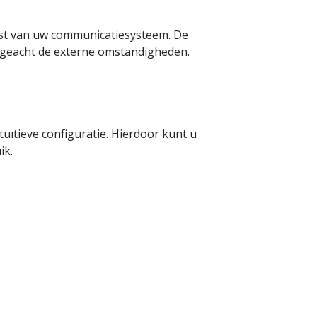
st van uw communicatiesysteem. De
ongeacht de externe omstandigheden.
ïtieve configuratie. Hierdoor kunt u
ik.