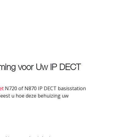
ming voor Uw IP DECT
et
N720 of N870 IP DECT basisstation
eest u hoe deze behuizing uw