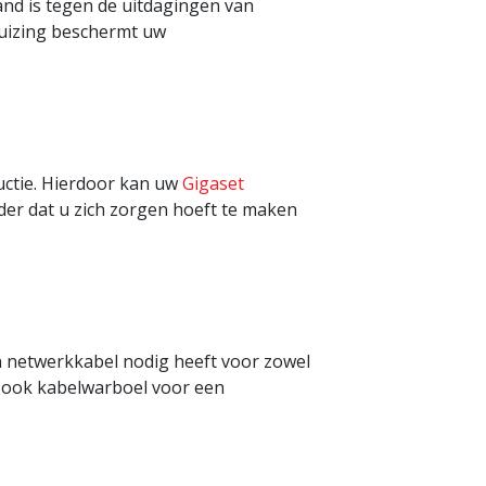
nd is tegen de uitdagingen van
uizing beschermt uw
uctie. Hierdoor kan uw
Gigaset
er dat u zich zorgen hoeft te maken
n netwerkkabel nodig heeft voor zowel
rt ook kabelwarboel voor een