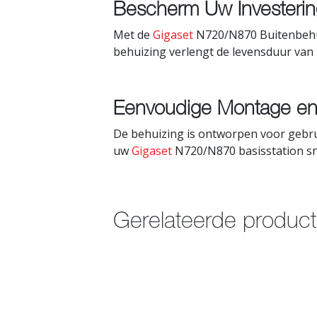
Bescherm Uw Investerin
Met de
Gigaset
N720/N870 Buitenbehui
behuizing verlengt de levensduur van
Eenvoudige Montage en 
De behuizing is ontworpen voor gebru
uw
Gigaset
N720/N870 basisstation sne
Gerelateerde produc