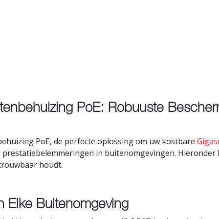
tenbehuizing PoE: Robuuste Bescher
huizing PoE, de perfecte oplossing om uw kostbare
Gigas
 prestatiebelemmeringen in buitenomgevingen. Hieronder l
etrouwbaar houdt.
n Elke Buitenomgeving