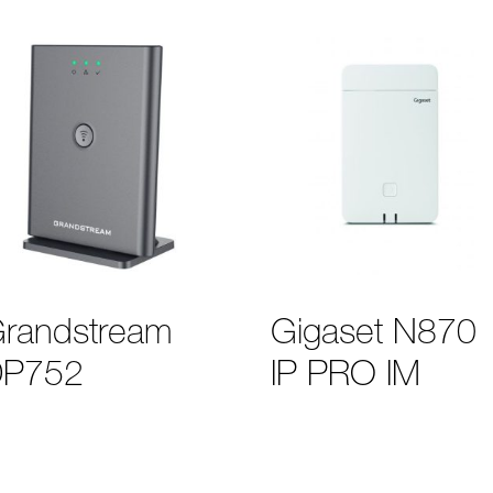
randstream
Gigaset N870
DP752
IP PRO IM