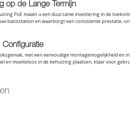
g op de Lange Termijn
zing PoE maakt u een duurzame investering in de toekom
 uw basisstation en waarborgt een consistente prestatie, 
Configuratie
iksgemak, met een eenvoudige montagemogelijkheid en intu
l en moeiteloos in de behuizing plaatsen, klaar voor gebru
ten