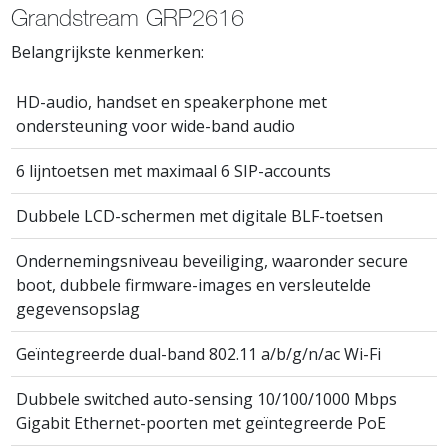
Grandstream GRP2616
Belangrijkste kenmerken:
HD-audio, handset en speakerphone met
ondersteuning voor wide-band audio
6 lijntoetsen met maximaal 6 SIP-accounts
Dubbele LCD-schermen met digitale BLF-toetsen
Ondernemingsniveau beveiliging, waaronder secure
boot, dubbele firmware-images en versleutelde
gegevensopslag
Geïntegreerde dual-band 802.11 a/b/g/n/ac Wi-Fi
Dubbele switched auto-sensing 10/100/1000 Mbps
Gigabit Ethernet-poorten met geïntegreerde PoE