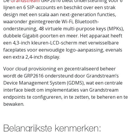
De
Grandstream
GRP2616 biedt ondersteuning voor 6
lijnen en 6 SIP-accounts en beschikt over een strak
design met een scala aan next-generation functies,
waaronder geïntegreerde Wi-Fi, Bluetooth-
ondersteuning, 48 virtuele multi-purpose keys (MPKs),
dubbele Gigabit-poorten en meer. Het apparaat heeft
een 4,3-inch kleuren-LCD-scherm met verwisselbare
faceplates voor eenvoudige logo-aanpassing, evenals
een extra 2,4-inch display.
Voor cloud provisioning en gecentraliseerd beheer
wordt de GRP2616 ondersteund door Grandstream’s
Device Management System (GDMS), wat een centrale
interface biedt om implementaties van Grandstream
endpoints te configureren, in te zetten, te beheren en te
bewaken.
Belangrijkste kenmerken: