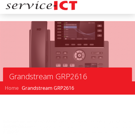
Grandstream GRP2616
Home
Grandstream GRP2616