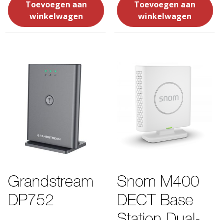
Toevoegen aan
Toevoegen aan
winkelwagen
winkelwagen
Grandstream
Snom M400
DP752
DECT Base
Station Dual-