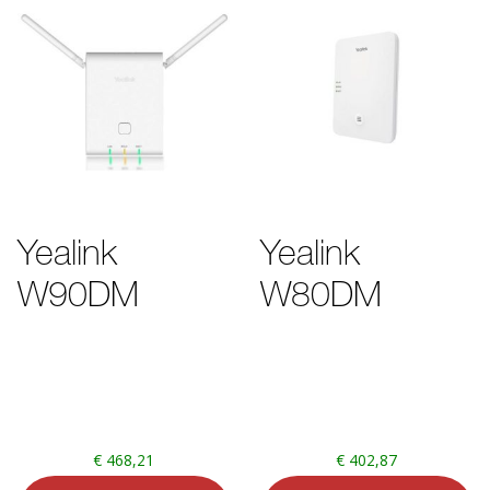
Yealink
Yealink
W90DM
W80DM
€
468,21
€
402,87