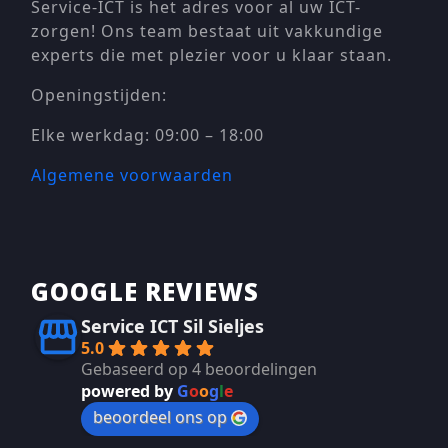
Service-ICT is het adres voor al uw ICT-
zorgen! Ons team bestaat uit vakkundige
experts die met plezier voor u klaar staan.
Openingstijden:
Elke werkdag: 09:00 – 18:00
Algemene voorwaarden
GOOGLE REVIEWS
Service ICT Sil Sieljes
5.0
Gebaseerd op 4 beoordelingen
powered by
G
o
o
g
l
e
beoordeel ons op