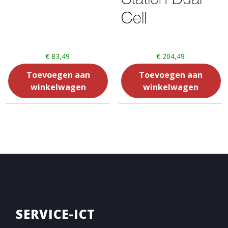
Cell
€
83,49
€
204,49
Toevoegen aan
Toevoegen aan
winkelwagen
winkelwagen
SERVICE-ICT