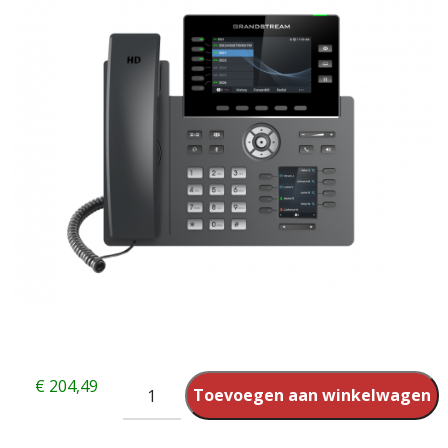
€
204,49
Toevoegen aan winkelwagen