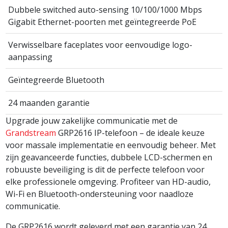
Dubbele switched auto-sensing 10/100/1000 Mbps
Gigabit Ethernet-poorten met geïntegreerde PoE
Verwisselbare faceplates voor eenvoudige logo-
aanpassing
Geïntegreerde Bluetooth
24 maanden garantie
Upgrade jouw zakelijke communicatie met de
Grandstream
GRP2616 IP-telefoon – de ideale keuze
voor massale implementatie en eenvoudig beheer. Met
zijn geavanceerde functies, dubbele LCD-schermen en
robuuste beveiliging is dit de perfecte telefoon voor
elke professionele omgeving. Profiteer van HD-audio,
Wi-Fi en Bluetooth-ondersteuning voor naadloze
communicatie.
De GRP2616 wordt geleverd met een garantie van 24