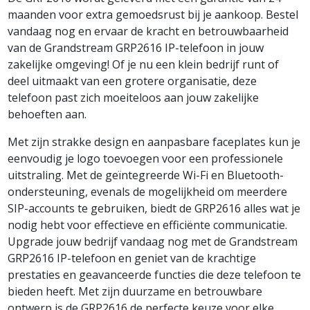
maanden voor extra gemoedsrust bij je aankoop. Bestel
vandaag nog en ervaar de kracht en betrouwbaarheid
van de Grandstream GRP2616 IP-telefoon in jouw
zakelijke omgeving! Of je nu een klein bedrijf runt of
deel uitmaakt van een grotere organisatie, deze
telefoon past zich moeiteloos aan jouw zakelijke
behoeften aan.
Met zijn strakke design en aanpasbare faceplates kun je
eenvoudig je logo toevoegen voor een professionele
uitstraling. Met de geïntegreerde Wi-Fi en Bluetooth-
ondersteuning, evenals de mogelijkheid om meerdere
SIP-accounts te gebruiken, biedt de GRP2616 alles wat je
nodig hebt voor effectieve en efficiënte communicatie.
Upgrade jouw bedrijf vandaag nog met de Grandstream
GRP2616 IP-telefoon en geniet van de krachtige
prestaties en geavanceerde functies die deze telefoon te
bieden heeft. Met zijn duurzame en betrouwbare
ontwerp is de GRP2616 de perfecte keuze voor elke