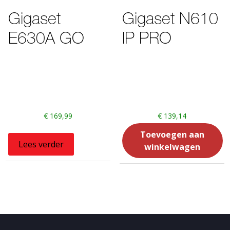
Gigaset
Gigaset N610
E630A GO
IP PRO
€
169,99
€
139,14
Toevoegen aan
Lees verder
winkelwagen