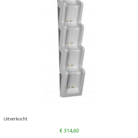
Uitverkocht
€
314,60