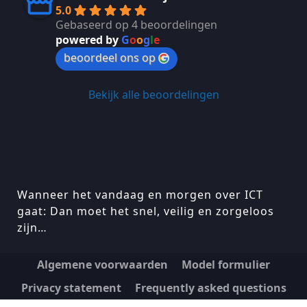
5.0
Gebaseerd op 4 beoordelingen
powered by
G
o
o
g
l
e
beoordeel ons op
Bekijk alle beoordelingen
Wanneer het vandaag en morgen over ICT
gaat: Dan moet het snel, veilig en zorgeloos
zijn…
Algemene voorwaarden
Model formulier
Privacy statement
Frequently asked questions