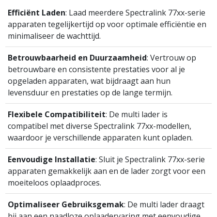
Efficiënt Laden
: Laad meerdere Spectralink 77xx-serie
apparaten tegelijkertijd op voor optimale efficiëntie en
minimaliseer de wachttijd.
Betrouwbaarheid en Duurzaamheid
: Vertrouw op
betrouwbare en consistente prestaties voor al je
opgeladen apparaten, wat bijdraagt aan hun
levensduur en prestaties op de lange termijn.
Flexibele Compatibiliteit
: De multi lader is
compatibel met diverse Spectralink 77xx-modellen,
waardoor je verschillende apparaten kunt opladen.
Eenvoudige Installatie
: Sluit je Spectralink 77xx-serie
apparaten gemakkelijk aan en de lader zorgt voor een
moeiteloos oplaadproces.
Optimaliseer Gebruiksgemak
: De multi lader draagt
bij aan een naadloze oplaadervaring met eenvoudige