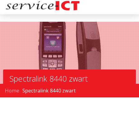
Spectralink 8440 zwart
Home
Spectralink 8440 zwart