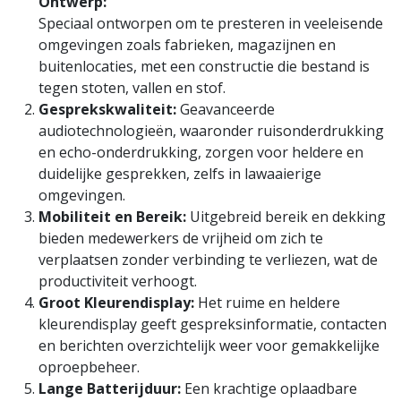
Ontwerp:
Speciaal ontworpen om te presteren in veeleisende
omgevingen zoals fabrieken, magazijnen en
buitenlocaties, met een constructie die bestand is
tegen stoten, vallen en stof.
Gesprekskwaliteit:
Geavanceerde
audiotechnologieën, waaronder ruisonderdrukking
en echo-onderdrukking, zorgen voor heldere en
duidelijke gesprekken, zelfs in lawaaierige
omgevingen.
Mobiliteit en Bereik:
Uitgebreid bereik en dekking
bieden medewerkers de vrijheid om zich te
verplaatsen zonder verbinding te verliezen, wat de
productiviteit verhoogt.
Groot Kleurendisplay:
Het ruime en heldere
kleurendisplay geeft gespreksinformatie, contacten
en berichten overzichtelijk weer voor gemakkelijke
oproepbeheer.
Lange Batterijduur:
Een krachtige oplaadbare