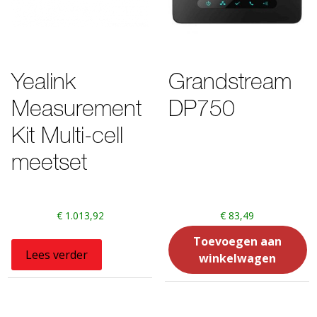
Yealink
Grandstream
Measurement
DP750
Kit Multi-cell
meetset
€
1.013,92
€
83,49
Toevoegen aan
Lees verder
winkelwagen