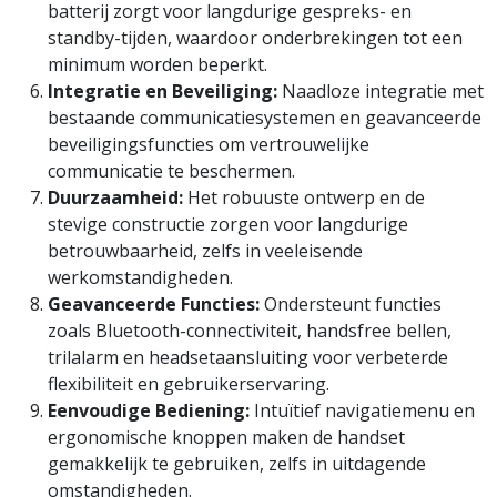
batterij zorgt voor langdurige gespreks- en
standby-tijden, waardoor onderbrekingen tot een
minimum worden beperkt.
Integratie en Beveiliging:
Naadloze integratie met
bestaande communicatiesystemen en geavanceerde
beveiligingsfuncties om vertrouwelijke
communicatie te beschermen.
Duurzaamheid:
Het robuuste ontwerp en de
stevige constructie zorgen voor langdurige
betrouwbaarheid, zelfs in veeleisende
werkomstandigheden.
Geavanceerde Functies:
Ondersteunt functies
zoals Bluetooth-connectiviteit, handsfree bellen,
trilalarm en headsetaansluiting voor verbeterde
flexibiliteit en gebruikerservaring.
Eenvoudige Bediening:
Intuïtief navigatiemenu en
ergonomische knoppen maken de handset
gemakkelijk te gebruiken, zelfs in uitdagende
omstandigheden.