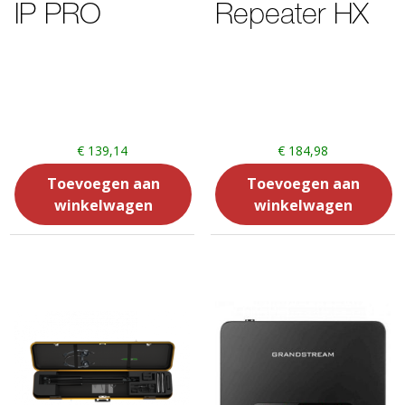
IP PRO
Repeater HX
€
139,14
€
184,98
Toevoegen aan
Toevoegen aan
winkelwagen
winkelwagen