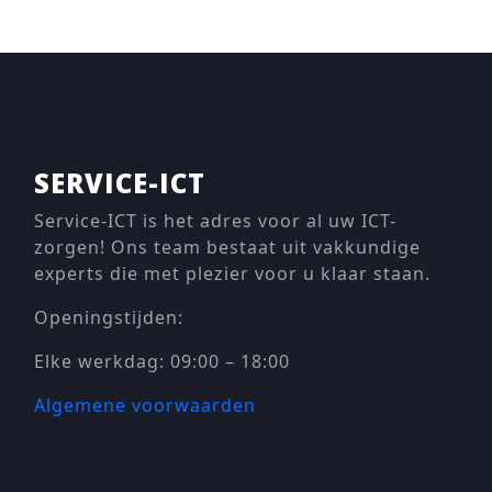
SERVICE-ICT
Service-ICT is het adres voor al uw ICT-
zorgen! Ons team bestaat uit vakkundige
experts die met plezier voor u klaar staan.
Openingstijden:
Elke werkdag: 09:00 – 18:00
Algemene voorwaarden