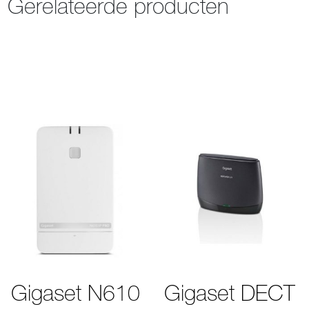
Gerelateerde producten
Gigaset N610
Gigaset DECT