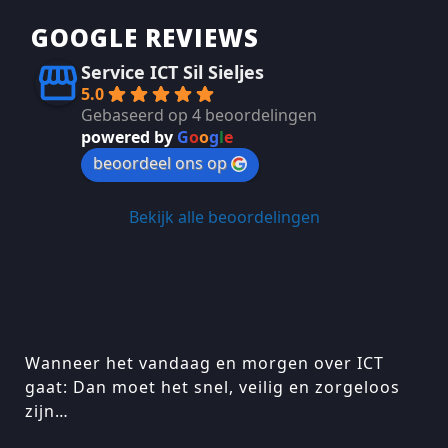
GOOGLE REVIEWS
Service ICT Sil Sieljes
5.0
Gebaseerd op 4 beoordelingen
powered by
G
o
o
g
l
e
beoordeel ons op
Bekijk alle beoordelingen
Wanneer het vandaag en morgen over ICT
gaat: Dan moet het snel, veilig en zorgeloos
zijn…