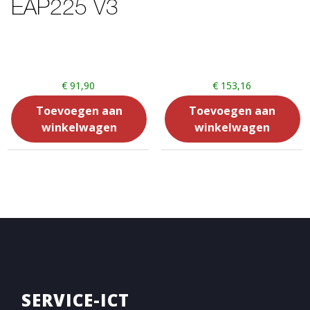
EAP225 V3
€
91,90
€
153,16
Toevoegen aan
Toevoegen aan
winkelwagen
winkelwagen
SERVICE-ICT