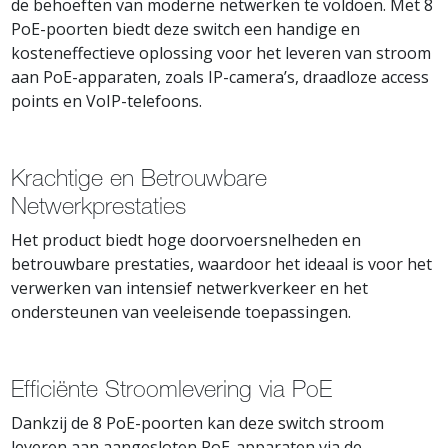
de behoeften van moderne netwerken te voldoen. Met 8
PoE-poorten biedt deze switch een handige en
kosteneffectieve oplossing voor het leveren van stroom
aan PoE-apparaten, zoals IP-camera’s, draadloze access
points en VoIP-telefoons.
Krachtige en Betrouwbare
Netwerkprestaties
Het product biedt hoge doorvoersnelheden en
betrouwbare prestaties, waardoor het ideaal is voor het
verwerken van intensief netwerkverkeer en het
ondersteunen van veeleisende toepassingen.
Efficiënte Stroomlevering via PoE
Dankzij de 8 PoE-poorten kan deze switch stroom
leveren aan aangesloten PoE-apparaten via de