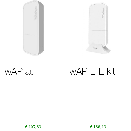
wAP ac
wAP LTE kit
€
107,69
€
168,19