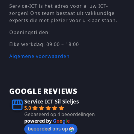
Service-ICT is het adres voor al uw ICT-
zorgen! Ons team bestaat uit vakkundige
experts die met plezier voor u klaar staan.
Openingstijden:
Elke werkdag: 09:00 – 18:00
Algemene voorwaarden
GOOGLE REVIEWS
Service ICT Sil Sieljes
5.0
Gebaseerd op 4 beoordelingen
powered by
G
o
o
g
l
e
beoordeel ons op