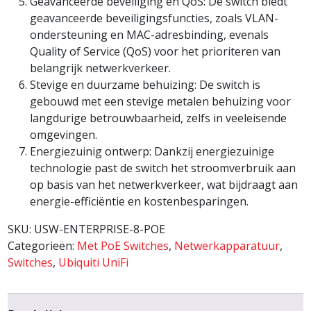
Geavanceerde beveiliging en QoS: De switch biedt
geavanceerde beveiligingsfuncties, zoals VLAN-
ondersteuning en MAC-adresbinding, evenals
Quality of Service (QoS) voor het prioriteren van
belangrijk netwerkverkeer.
Stevige en duurzame behuizing: De switch is
gebouwd met een stevige metalen behuizing voor
langdurige betrouwbaarheid, zelfs in veeleisende
omgevingen.
Energiezuinig ontwerp: Dankzij energiezuinige
technologie past de switch het stroomverbruik aan
op basis van het netwerkverkeer, wat bijdraagt aan
energie-efficiëntie en kostenbesparingen.
SKU:
USW-ENTERPRISE-8-POE
Categorieën:
Met PoE Switches
,
Netwerkapparatuur
,
Switches
,
Ubiquiti UniFi