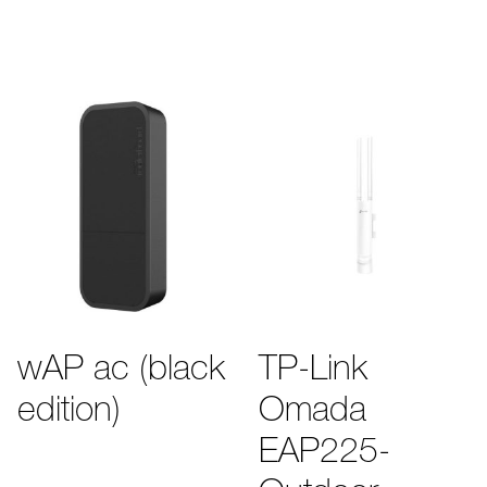
wAP ac (black
TP-Link
edition)
Omada
EAP225-