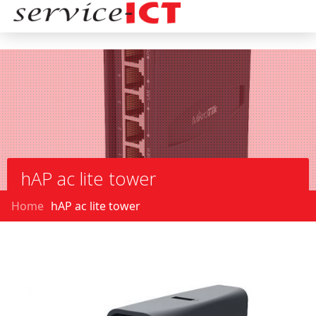
hAP ac lite tower
Home
hAP ac lite tower