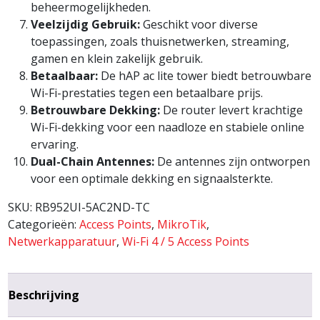
beheermogelijkheden.
Veelzijdig Gebruik:
Geschikt voor diverse
toepassingen, zoals thuisnetwerken, streaming,
gamen en klein zakelijk gebruik.
Betaalbaar:
De hAP ac lite tower biedt betrouwbare
Wi-Fi-prestaties tegen een betaalbare prijs.
Betrouwbare Dekking:
De router levert krachtige
Wi-Fi-dekking voor een naadloze en stabiele online
ervaring.
Dual-Chain Antennes:
De antennes zijn ontworpen
voor een optimale dekking en signaalsterkte.
SKU:
RB952UI-5AC2ND-TC
Categorieën:
Access Points
,
MikroTik
,
Netwerkapparatuur
,
Wi-Fi 4 / 5 Access Points
Beschrijving