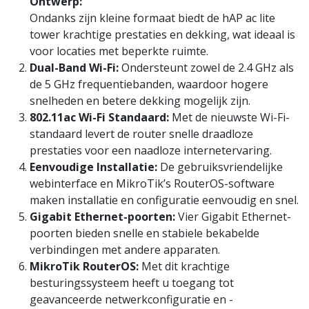
Ontwerp:
Ondanks zijn kleine formaat biedt de hAP ac lite
tower krachtige prestaties en dekking, wat ideaal is
voor locaties met beperkte ruimte.
Dual-Band Wi-Fi:
Ondersteunt zowel de 2.4 GHz als
de 5 GHz frequentiebanden, waardoor hogere
snelheden en betere dekking mogelijk zijn.
802.11ac Wi-Fi Standaard:
Met de nieuwste Wi-Fi-
standaard levert de router snelle draadloze
prestaties voor een naadloze internetervaring.
Eenvoudige Installatie:
De gebruiksvriendelijke
webinterface en MikroTik’s RouterOS-software
maken installatie en configuratie eenvoudig en snel.
Gigabit Ethernet-poorten:
Vier Gigabit Ethernet-
poorten bieden snelle en stabiele bekabelde
verbindingen met andere apparaten.
MikroTik RouterOS:
Met dit krachtige
besturingssysteem heeft u toegang tot
geavanceerde netwerkconfiguratie en -