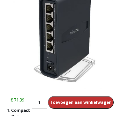
€
71,39
Toevoegen aan winkelwagen
Compact