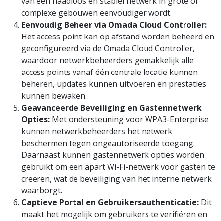
van een naadloos en stabiel netwerk in grote of
complexe gebouwen eenvoudiger wordt.
Eenvoudig Beheer via Omada Cloud Controller:
Het access point kan op afstand worden beheerd en
geconfigureerd via de Omada Cloud Controller,
waardoor netwerkbeheerders gemakkelijk alle
access points vanaf één centrale locatie kunnen
beheren, updates kunnen uitvoeren en prestaties
kunnen bewaken.
Geavanceerde Beveiliging en Gastennetwerk
Opties:
Met ondersteuning voor WPA3-Enterprise
kunnen netwerkbeheerders het netwerk
beschermen tegen ongeautoriseerde toegang.
Daarnaast kunnen gastennetwerk opties worden
gebruikt om een apart Wi-Fi-netwerk voor gasten te
creëren, wat de beveiliging van het interne netwerk
waarborgt.
Captieve Portal en Gebruikersauthenticatie:
Dit
maakt het mogelijk om gebruikers te verifiëren en