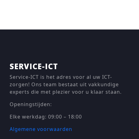
SERVICE-ICT
Service-ICT is het adres voor al uw ICT-
zorgen! Ons team bestaat uit vakkundige
experts die met plezier voor u klaar staan.
Openingstijden:
Elke werkdag: 09:00 – 18:00
Algemene voorwaarden