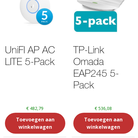
UniFI AP AC
TP-Link
LITE 5-Pack
Omada
EAP245 5-
Pack
€
482,79
€
536,08
Toevoegen aan
Toevoegen aan
winkelwagen
winkelwagen