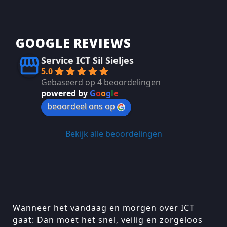
GOOGLE REVIEWS
Service ICT Sil Sieljes
5.0
Gebaseerd op 4 beoordelingen
powered by
G
o
o
g
l
e
beoordeel ons op
Bekijk alle beoordelingen
Wanneer het vandaag en morgen over ICT
gaat: Dan moet het snel, veilig en zorgeloos