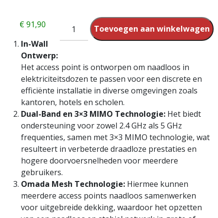
€
91,90
Toevoegen aan winkelwagen
In-Wall
Ontwerp:
Het access point is ontworpen om naadloos in
elektriciteitsdozen te passen voor een discrete en
efficiënte installatie in diverse omgevingen zoals
kantoren, hotels en scholen.
Dual-Band en 3×3 MIMO Technologie:
Het biedt
ondersteuning voor zowel 2.4 GHz als 5 GHz
frequenties, samen met 3×3 MIMO technologie, wat
resulteert in verbeterde draadloze prestaties en
hogere doorvoersnelheden voor meerdere
gebruikers.
Omada Mesh Technologie:
Hiermee kunnen
meerdere access points naadloos samenwerken
voor uitgebreide dekking, waardoor het opzetten