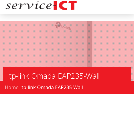
tp-link Omada EAP235-Wall
Home
tp-link Omada EAP235-Wall