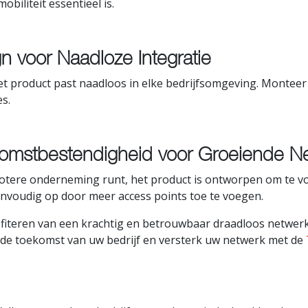
obiliteit essentieel is.
gn voor Naadloze Integratie
et product past naadloos in elke bedrijfsomgeving. Monteer
s.
omstbestendigheid voor Groeiende N
grotere onderneming runt, het product is ontworpen om te 
envoudig op door meer access points toe te voegen.
fiteren van een krachtig en betrouwbaar draadloos netwerk,
in de toekomst van uw bedrijf en versterk uw netwerk met de