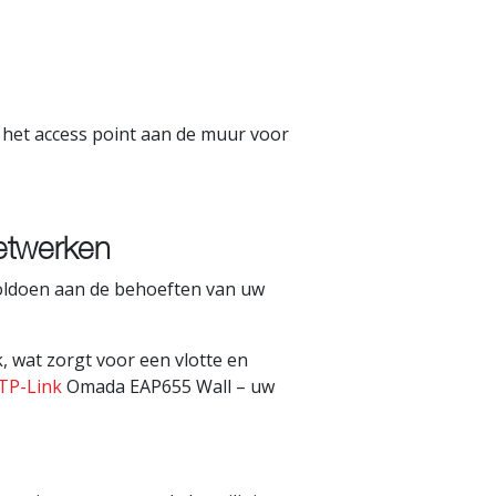
 het access point aan de muur voor
etwerken
voldoen aan de behoeften van uw
 wat zorgt voor een vlotte en
TP-Link
Omada EAP655 Wall – uw