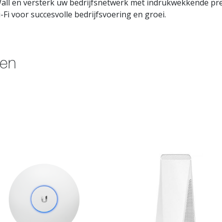
ll en versterk uw bedrijfsnetwerk met indrukwekkende pres
Fi voor succesvolle bedrijfsvoering en groei.
ten