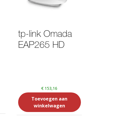
tp-link Omada
EAP265 HD
€
153,16
Toevoegen aan
winkelwagen