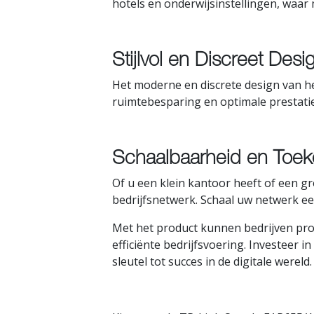
hotels en onderwijsinstellingen, waar m
Stijlvol en Discreet Desi
Het moderne en discrete design van h
ruimtebesparing en optimale prestatie
Schaalbaarheid en Toek
Of u een klein kantoor heeft of een 
bedrijfsnetwerk. Schaal uw netwerk e
Met het product kunnen bedrijven pro
efficiënte bedrijfsvoering. Investeer 
sleutel tot succes in de digitale wereld.