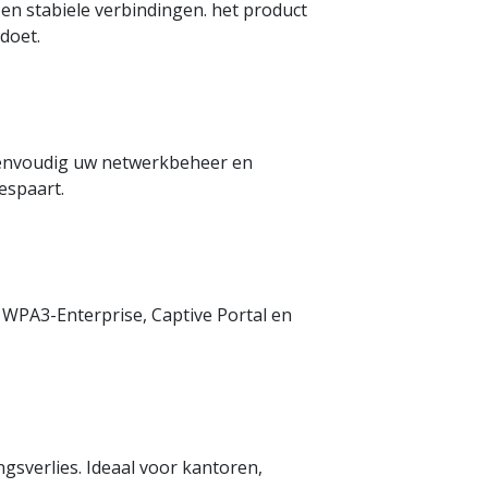
n stabiele verbindingen. het product
doet.
reenvoudig uw netwerkbeheer en
espaart.
WPA3-Enterprise, Captive Portal en
gsverlies. Ideaal voor kantoren,