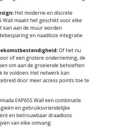
esign:
Het moderne en discrete
 Wall maakt het geschikt voor elke
et kan aan de muur worden
ebesparing en naadloze integratie
oekomstbestendigheid:
Of het nu
toor of een grotere onderneming, de
rpen om aan de groeiende behoeften
k te voldoen. Het netwerk kan
ebreid door meer access points toe te
k Omada EAP655 Wall een combinatie
gieën en gebruiksvriendelijke
ficiënt en betrouwbaar draadloos
ijven van elke omvang.