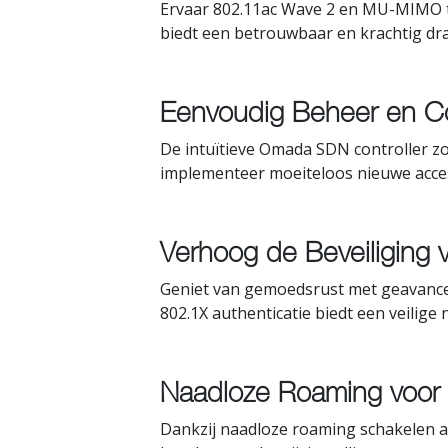
Ervaar 802.11ac Wave 2 en MU-MIMO te
biedt een betrouwbaar en krachtig dr
Eenvoudig Beheer en C
De intuïtieve Omada SDN controller z
implementeer moeiteloos nieuwe acces
Verhoog de Beveiliging 
Geniet van gemoedsrust met geavancee
802.1X authenticatie biedt een veili
Naadloze Roaming voor O
Dankzij naadloze roaming schakelen ap