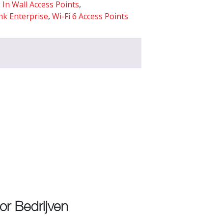
,
In Wall Access Points
,
nk Enterprise
,
Wi-Fi 6 Access Points
r Bedrijven