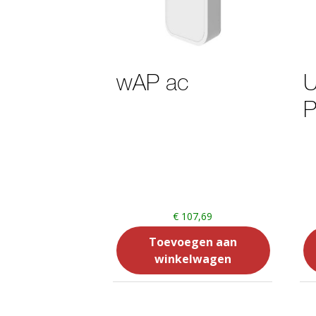
wAP ac
U
€
107,69
Toevoegen aan
winkelwagen