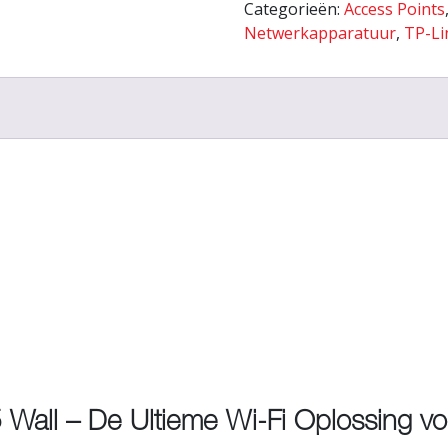
Categorieën:
Access Points
Netwerkapparatuur
,
TP-Li
all – De Ultieme Wi-Fi Oplossing voo