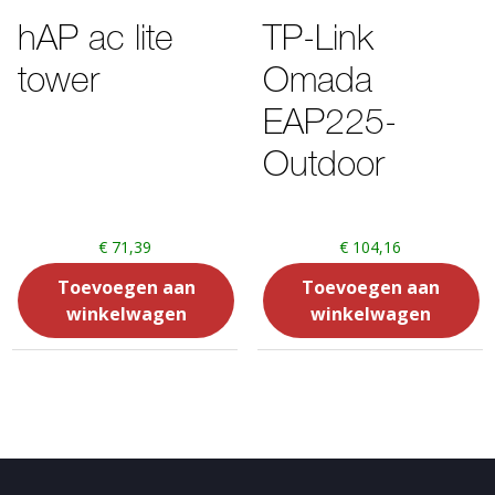
hAP ac lite
TP-Link
tower
Omada
EAP225-
Outdoor
€
71,39
€
104,16
Toevoegen aan
Toevoegen aan
winkelwagen
winkelwagen