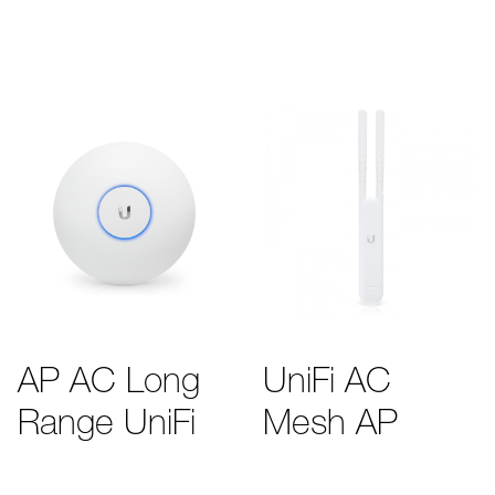
AP AC Long
UniFi AC
Range UniFi
Mesh AP