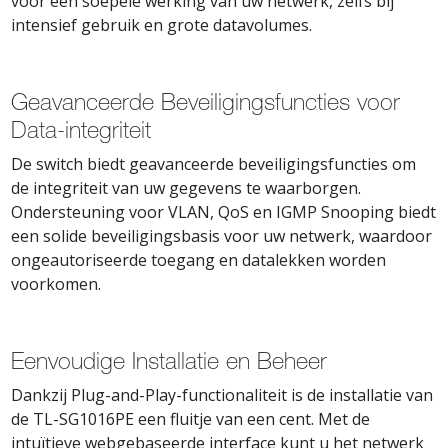
voor een soepele werking van uw netwerk, zelfs bij
intensief gebruik en grote datavolumes.
Geavanceerde Beveiligingsfuncties voor
Data-integriteit
De switch biedt geavanceerde beveiligingsfuncties om
de integriteit van uw gegevens te waarborgen.
Ondersteuning voor VLAN, QoS en IGMP Snooping biedt
een solide beveiligingsbasis voor uw netwerk, waardoor
ongeautoriseerde toegang en datalekken worden
voorkomen.
Eenvoudige Installatie en Beheer
Dankzij Plug-and-Play-functionaliteit is de installatie van
de TL-SG1016PE een fluitje van een cent. Met de
intuïtieve webgebaseerde interface kunt u het netwerk