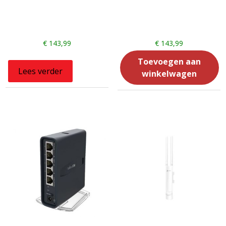
€
143,99
€
143,99
Toevoegen aan
Lees verder
winkelwagen