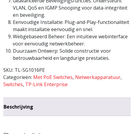
Geavanceerde Beveiligingsfuncties: Ondersteunt
VLAN, QoS en IGMP Snooping voor data-integriteit
en beveiliging.
Eenvoudige Installatie: Plug-and-Play-functionaliteit
maakt installatie eenvoudig en snel.
Webgebaseerd Beheer: Een intuïtieve webinterface
voor eenvoudig netwerkbeheer.
Duurzaam Ontwerp: Solide constructie voor
betrouwbaarheid en langdurige prestaties.
SKU:
TL-SG1016PE
Categorieën:
Met PoE Switches
,
Netwerkapparatuur
,
Switches
,
TP-Link Enterprise
Beschrijving