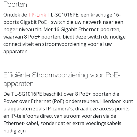
Poorten
Ontdek de
TP-Link
TL-SG1016PE, een krachtige 16-
poorts Gigabit PoE+ switch die uw netwerk naar een
hoger niveau tilt. Met 16 Gigabit Ethernet-poorten,
waarvan 8 PoE+ poorten, biedt deze switch de nodige
connectiviteit en stroomvoorziening voor al uw
apparaten.
Efficiënte Stroomvoorziening voor PoE-
apparaten
De TL-SG1016PE beschikt over 8 PoE+ poorten die
Power over Ethernet (PoE) ondersteunen. Hierdoor kunt
u apparaten zoals IP-camera’s, draadloze access points
en IP-telefoons direct van stroom voorzien via de
Ethernet-kabel, zonder dat er extra voedingskabels
nodig zijn.