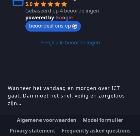
5.0
Gebaseerd op 4 beoordelingen
powered by
G
o
o
g
l
e
beoordeel ons op
Bekijk alle beoordelingen
Wanneer het vandaag en morgen over ICT
gaat: Dan moet het snel, veilig en zorgeloos
zijn…
Algemene voorwaarden
Model formulier
Privacy statement
Frequently asked questions