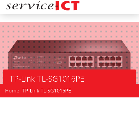
TP-Link TL-SG1016PE
Home
TP-Link TL-SG1016PE