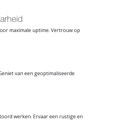
arheid
voor maximale uptime. Vertrouw op
 Geniet van een geoptimaliseerde
toord werken. Ervaar een rustige en