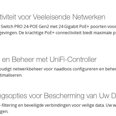
viteit voor Veeleisende Netwerken
Switch PRO 24-POE Gen2 met 24 Gigabit PoE+ poorten voor
vingen. De krachtige PoE+ connectiviteit biedt maximale pr
 en Beheer met UniFi-Controller
oudigt netwerkbeheer voor naadloos configureren en behere
timaliseren.
ngsopties voor Bescherming van Uw D
ltering en beveiligde verbindingen voor veilige data. Uw w
gen.