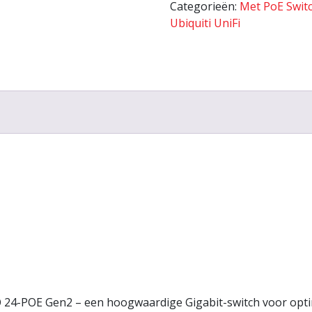
Categorieën:
Met PoE Swit
Ubiquiti UniFi
 24-POE Gen2 – een hoogwaardige Gigabit-switch voor opt