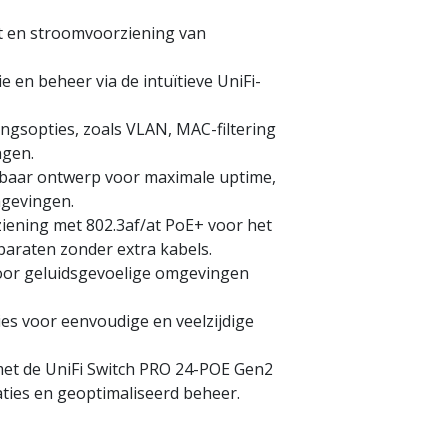
it en stroomvoorziening van
e en beheer via de intuïtieve UniFi-
ngsopties, zoals VLAN, MAC-filtering
ngen.
aar ontwerp voor maximale uptime,
mgevingen.
ziening met 802.3af/at PoE+ voor het
paraten zonder extra kabels.
 voor geluidsgevoelige omgevingen
es voor eenvoudige en veelzijdige
et de UniFi Switch PRO 24-POE Gen2
ties en geoptimaliseerd beheer.