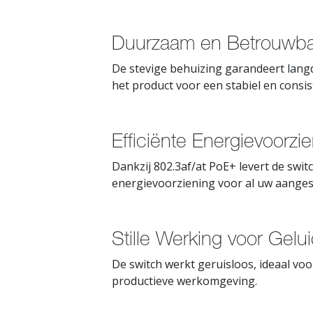
Duurzaam en Betrouwba
De stevige behuizing garandeert lang
het product voor een stabiel en consi
Efficiënte Energievoorz
Dankzij 802.3af/at PoE+ levert de swi
energievoorziening voor al uw aanges
Stille Werking voor Gel
De switch werkt geruisloos, ideaal v
productieve werkomgeving.