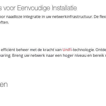
 voor Eenvoudige Installatie
or naadloze integratie in uw netwerkinfrastructuur. De fle
eften.
 efficiënt beheer met de kracht van
UniFi
-technologie. Ontd
aring. Breng uw netwerk naar een hoger niveau en bereik m
ten