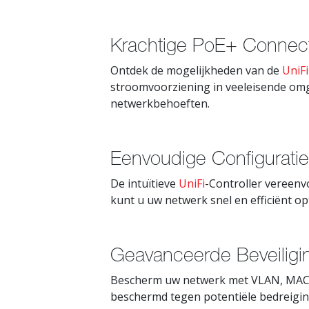
Krachtige PoE+ Connecti
Ontdek de mogelijkheden van de
UniFi
stroomvoorziening in veeleisende omge
netwerkbehoeften.
Eenvoudige Configuratie
De intuïtieve
UniFi
-Controller vereenv
kunt u uw netwerk snel en efficiënt op
Geavanceerde Beveiligi
Bescherm uw netwerk met VLAN, MAC-fi
beschermd tegen potentiële bedreigin