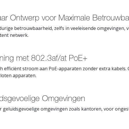
ar Ontwerp voor Maximale Betrouwba
durige betrouwbaarheid, zelfs in veeleisende omgevingen, 
stent netwerk.
iening met 802.3af/at PoE+
tch efficiënt stroom aan PoE-apparaten zonder extra kabels.
loten apparaten.
uidsgevoelige Omgevingen
oor geluidsgevoelige omgevingen zoals kantoren, voor onges