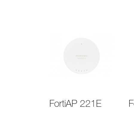
FortiAP 221E
F