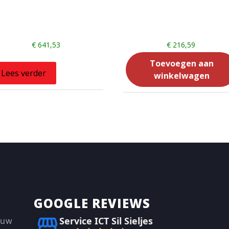
€
641,53
€
216,59
Toevoegen aan
Lees verder
winkelwagen
GOOGLE REVIEWS
Service ICT Sil Sieljes
 uw