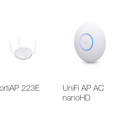
ortiAP 223E
UniFi AP AC
nanoHD