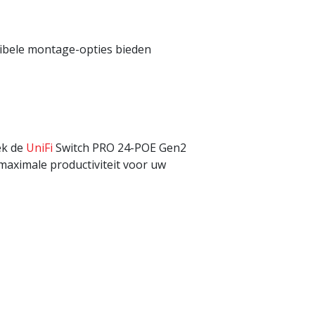
xibele montage-opties bieden
ek de
UniFi
Switch PRO 24-POE Gen2
aximale productiviteit voor uw