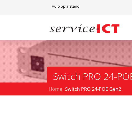
Hulp op afstand
Switch PRO 24-PO
Home
Switch PRO 24-POE Gen2