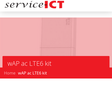
wAP ac LTE6 kit
Home
wAP ac LTE6 kit