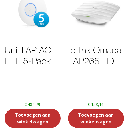
UniFI AP AC
tp-link Omada
LITE 5-Pack
EAP265 HD
€
482,79
€
153,16
Toevoegen aan
Toevoegen aan
winkelwagen
winkelwagen