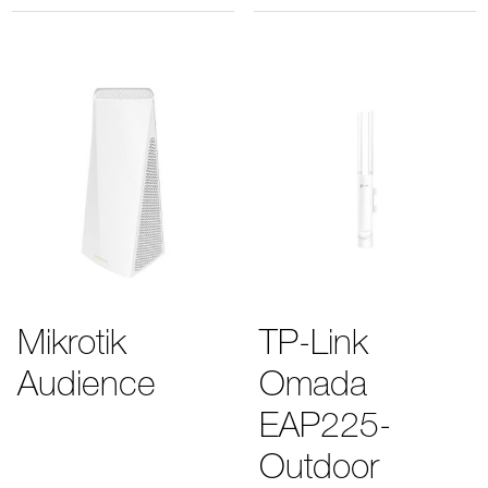
Mikrotik
TP-Link
Audience
Omada
EAP225-
Outdoor