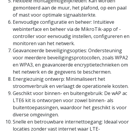
Flexibele montagemogelijkheden: Kan worden
gemonteerd aan de muur, het plafond, op een paal
of mast voor optimale signaalsterkte.
Eenvoudige configuratie en beheer: Intuïtieve
webinterface en beheer via de MikroTik-app of -
controller voor eenvoudig instellen, configureren en
monitoren van het netwerk.
Geavanceerde beveiligingsopties: Ondersteuning
voor meerdere beveiligingsprotocollen, zoals WPA2
en WPA3, en geavanceerde encryptietechnieken om
het netwerk en de gegevens te beschermen.
Energiezuinig ontwerp: Minimaliseert het
stroomverbruik en verlaagt de operationele kosten.
Geschikt voor binnen- en buitengebruik: De wAP ac
LTE6 kit is ontworpen voor zowel binnen- als
buitentoepassingen, waardoor het geschikt is voor
diverse omgevingen.
Snelle en betrouwbare internettoegang: Ideaal voor
locaties zonder vast internet waar LTE-