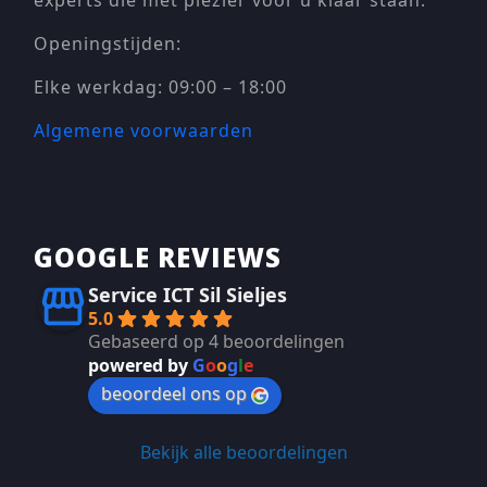
Openingstijden:
Elke werkdag: 09:00 – 18:00
Algemene voorwaarden
GOOGLE REVIEWS
Service ICT Sil Sieljes
5.0
Gebaseerd op 4 beoordelingen
powered by
G
o
o
g
l
e
beoordeel ons op
Bekijk alle beoordelingen