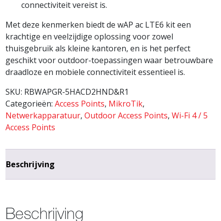
connectiviteit vereist is.
Met deze kenmerken biedt de wAP ac LTE6 kit een
krachtige en veelzijdige oplossing voor zowel
thuisgebruik als kleine kantoren, en is het perfect
geschikt voor outdoor-toepassingen waar betrouwbare
draadloze en mobiele connectiviteit essentieel is.
SKU:
RBWAPGR-5HACD2HND&R1
Categorieën:
Access Points
,
MikroTik
,
Netwerkapparatuur
,
Outdoor Access Points
,
Wi-Fi 4 / 5
Access Points
Beschrijving
Beschrijving