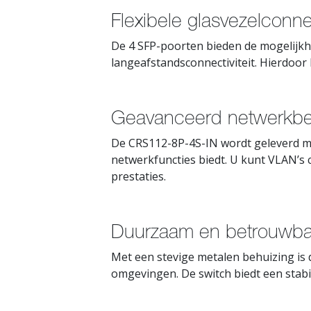
Flexibele glasvezelconne
De 4 SFP-poorten bieden de mogelijkh
langeafstandsconnectiviteit. Hierdoo
Geavanceerd netwerkbe
De CRS112-8P-4S-IN wordt geleverd 
netwerkfuncties biedt. U kunt VLAN’
prestaties.
Duurzaam en betrouwba
Met een stevige metalen behuizing is
omgevingen. De switch biedt een stabi