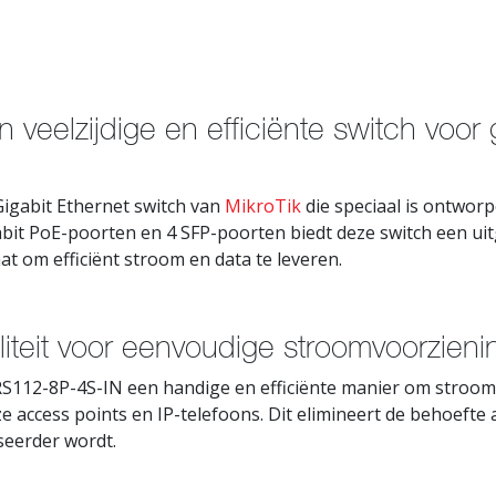
eelzijdige en efficiënte switch voor
Gigabit Ethernet switch van
MikroTik
die speciaal is ontwo
bit PoE-poorten en 4 SFP-poorten biedt deze switch een uit
at om efficiënt stroom en data te leveren.
iteit voor eenvoudige stroomvoorzieni
RS112-8P-4S-IN een handige en efficiënte manier om stroom
ze access points en IP-telefoons. Dit elimineert de behoeft
seerder wordt.