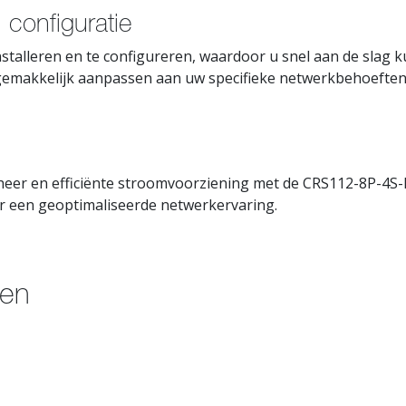
 configuratie
stalleren en te configureren, waardoor u snel aan de slag k
 gemakkelijk aanpassen aan uw specifieke netwerkbehoeften
heer en efficiënte stroomvoorziening met de CRS112-8P-4S
or een geoptimaliseerde netwerkervaring.
ten