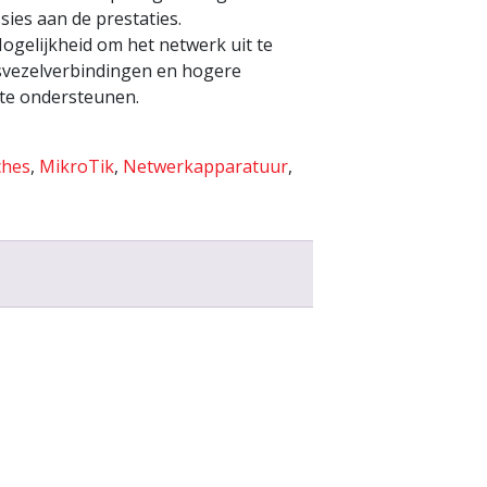
ies aan de prestaties.
Mogelijkheid om het netwerk uit te
asvezelverbindingen en hogere
te ondersteunen.
ches
,
MikroTik
,
Netwerkapparatuur
,