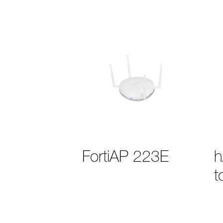
FortiAP 223E
h
t