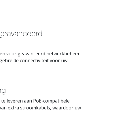
 geavanceerd
rpen voor geavanceerd netwerkbeheer
gebreide connectiviteit voor uw
ng
 te leveren aan PoE-compatibele
e aan extra stroomkabels, waardoor uw