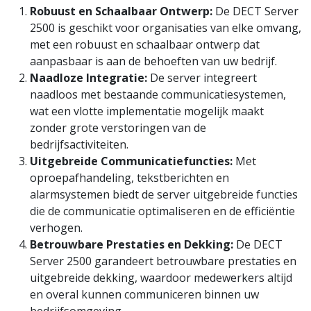
Robuust en Schaalbaar Ontwerp:
De DECT Server
2500 is geschikt voor organisaties van elke omvang,
met een robuust en schaalbaar ontwerp dat
aanpasbaar is aan de behoeften van uw bedrijf.
Naadloze Integratie:
De server integreert
naadloos met bestaande communicatiesystemen,
wat een vlotte implementatie mogelijk maakt
zonder grote verstoringen van de
bedrijfsactiviteiten.
Uitgebreide Communicatiefuncties:
Met
oproepafhandeling, tekstberichten en
alarmsystemen biedt de server uitgebreide functies
die de communicatie optimaliseren en de efficiëntie
verhogen.
Betrouwbare Prestaties en Dekking:
De DECT
Server 2500 garandeert betrouwbare prestaties en
uitgebreide dekking, waardoor medewerkers altijd
en overal kunnen communiceren binnen uw
bedrijfsomgeving.