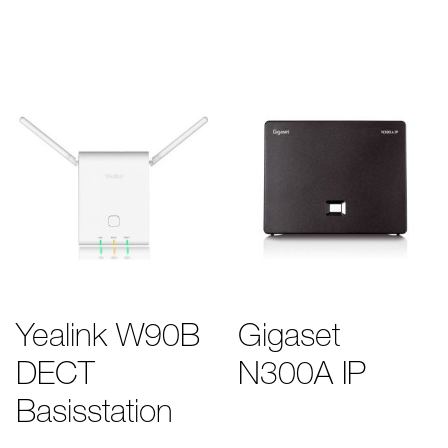
Yealink W90B
Gigaset
DECT
N300A IP
Basisstation