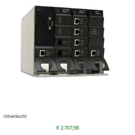
Uitverkocht
€
2.707,98