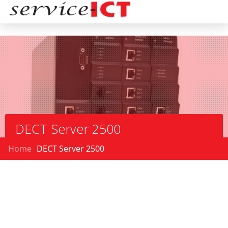
DECT Server 2500
Home
DECT Server 2500