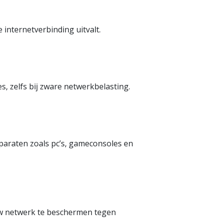
 internetverbinding uitvalt.
, zelfs bij zware netwerkbelasting.
paraten zoals pc’s, gameconsoles en
 uw netwerk te beschermen tegen