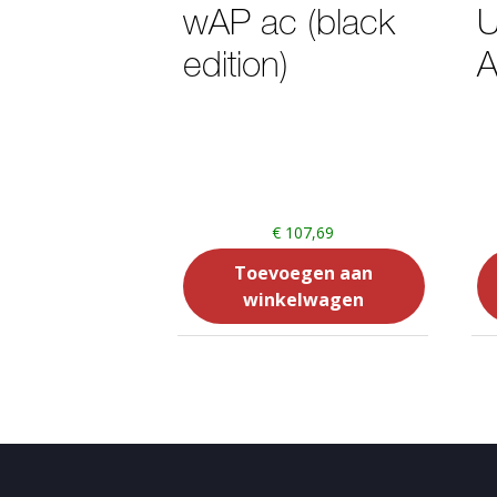
wAP ac (black
U
edition)
€
107,69
Toevoegen aan
winkelwagen