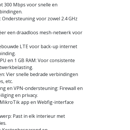
t 300 Mbps voor snelle en
bindingen.
: Ondersteuning voor zowel 2.4 GHz
ëer een draadloos mesh-netwerk voor
ngebouwde LTE voor back-up internet
binding.
PU en 1 GB RAM: Voor consistente
etwerkbelasting.
n: Vier snelle bedrade verbindingen
, etc.
ing en VPN-ondersteuning: Firewall en
iging en privacy.
 MikroTik app en Webfig-interface
werp: Past in elk interieur met
ies.