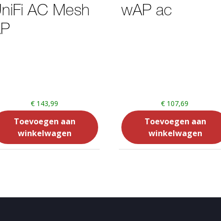
niFi AC Mesh
wAP ac
AP
€
143,99
€
107,69
Toevoegen aan
Toevoegen aan
winkelwagen
winkelwagen