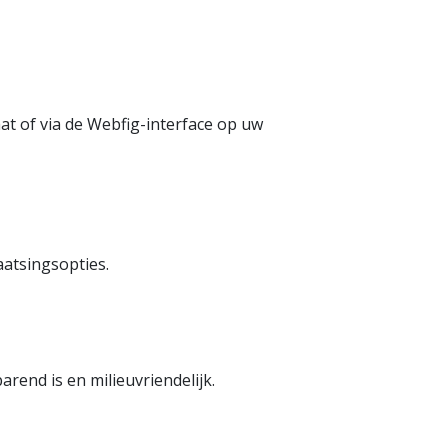
t of via de Webfig-interface op uw
aatsingsopties.
end is en milieuvriendelijk.