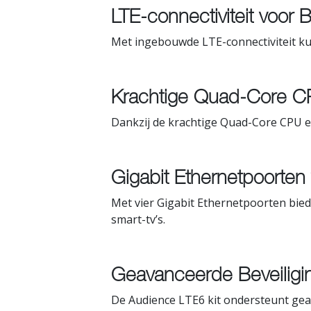
LTE-connectiviteit voor 
Met ingebouwde LTE-connectiviteit kunt
Krachtige Quad-Core CP
Dankzij de krachtige Quad-Core CPU en
Gigabit Ethernetpoorten
Met vier Gigabit Ethernetpoorten bied
smart-tv’s.
Geavanceerde Beveiligi
De Audience LTE6 kit ondersteunt gea