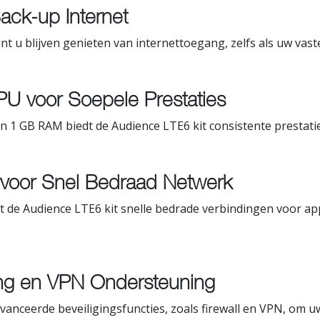
Back-up Internet
 u blijven genieten van internettoegang, zelfs als uw vaste
U voor Soepele Prestaties
 1 GB RAM biedt de Audience LTE6 kit consistente prestaties
 voor Snel Bedraad Netwerk
t de Audience LTE6 kit snelle bedrade verbindingen voor ap
ng en VPN Ondersteuning
vanceerde beveiligingsfuncties, zoals firewall en VPN, om