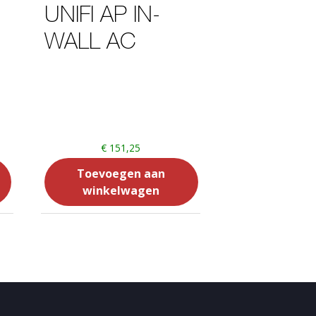
UNIFI AP IN-
WALL AC
€
151,25
Toevoegen aan
winkelwagen