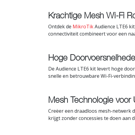
Krachtige Mesh Wi-Fi R
Ontdek de
MikroTik
Audience LTE6 kit
connectiviteit combineert voor een na
Hoge Doorvoersnelhede
De Audience LTE6 kit levert hoge doo
snelle en betrouwbare Wi-Fi-verbindi
Mesh Technologie voor 
Creëer een draadloos mesh-netwerk d
krijgt zonder concessies te doen aan d