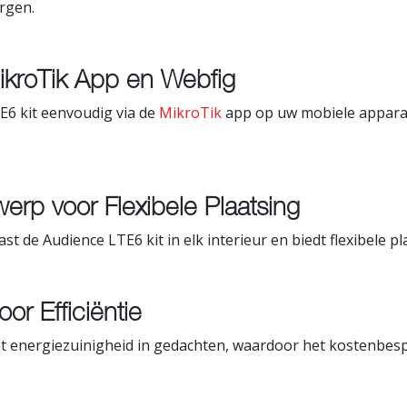
rgen.
ikroTik App en Webfig
E6 kit eenvoudig via de
MikroTik
app op uw mobiele apparaa
erp voor Flexibele Plaatsing
t de Audience LTE6 kit in elk interieur en biedt flexibele pl
or Efficiëntie
 energiezuinigheid in gedachten, waardoor het kostenbespar