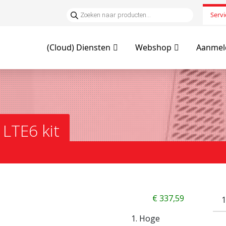
Servi
(Cloud) Diensten
Webshop
Aanmeld
LTE6 kit
€
337,59
Hoge