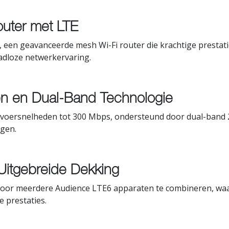
outer met LTE
, een geavanceerde mesh Wi-Fi router die krachtige prestati
adloze netwerkervaring.
n en Dual-Band Technologie
rvoersnelheden tot 300 Mbps, ondersteund door dual-band 
ngen.
Uitgebreide Dekking
oor meerdere Audience LTE6 apparaten te combineren, waa
e prestaties.