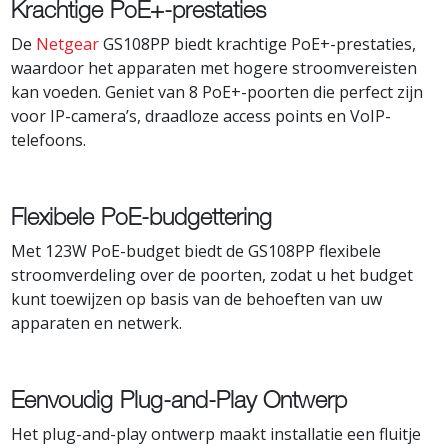
Krachtige PoE+-prestaties
De
Netgear
GS108PP biedt krachtige PoE+-prestaties,
waardoor het apparaten met hogere stroomvereisten
kan voeden. Geniet van 8 PoE+-poorten die perfect zijn
voor IP-camera’s, draadloze access points en VoIP-
telefoons.
Flexibele PoE-budgettering
Met 123W PoE-budget biedt de GS108PP flexibele
stroomverdeling over de poorten, zodat u het budget
kunt toewijzen op basis van de behoeften van uw
apparaten en netwerk.
Eenvoudig Plug-and-Play Ontwerp
Het plug-and-play ontwerp maakt installatie een fluitje