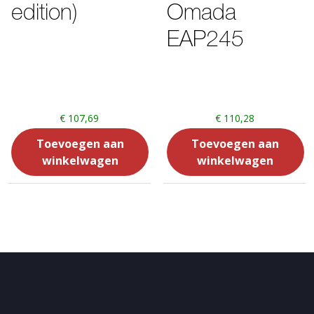
edition)
Omada
EAP245
€
107,69
€
110,28
Toevoegen aan
Toevoegen aan
winkelwagen
winkelwagen