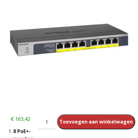
€
163,42
Toevoegen aan winkelwagen
8 PoE+-