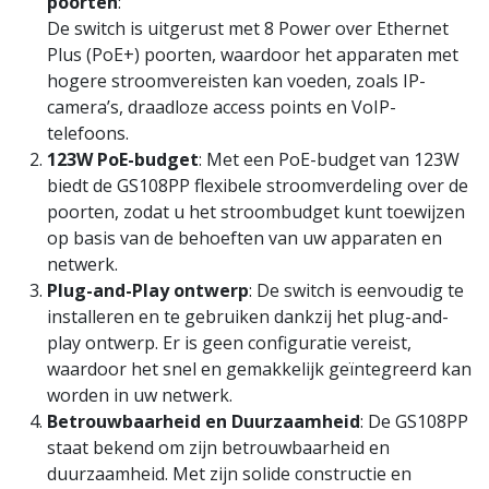
poorten
:
De switch is uitgerust met 8 Power over Ethernet
Plus (PoE+) poorten, waardoor het apparaten met
hogere stroomvereisten kan voeden, zoals IP-
camera’s, draadloze access points en VoIP-
telefoons.
123W PoE-budget
: Met een PoE-budget van 123W
biedt de GS108PP flexibele stroomverdeling over de
poorten, zodat u het stroombudget kunt toewijzen
op basis van de behoeften van uw apparaten en
netwerk.
Plug-and-Play ontwerp
: De switch is eenvoudig te
installeren en te gebruiken dankzij het plug-and-
play ontwerp. Er is geen configuratie vereist,
waardoor het snel en gemakkelijk geïntegreerd kan
worden in uw netwerk.
Betrouwbaarheid en Duurzaamheid
: De GS108PP
staat bekend om zijn betrouwbaarheid en
duurzaamheid. Met zijn solide constructie en