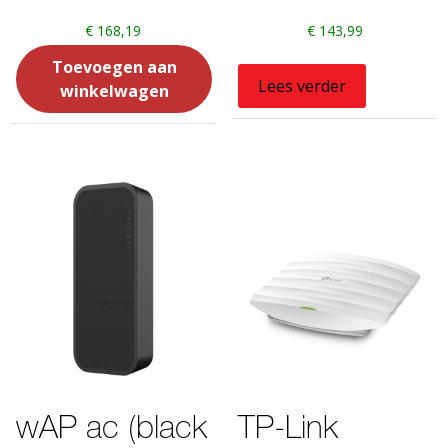
€
168,19
€
143,99
Toevoegen aan
Lees verder
winkelwagen
wAP ac (black
TP-Link