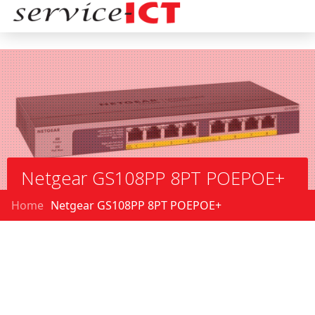
Netgear GS108PP 8PT POEPOE+
Home
Netgear GS108PP 8PT POEPOE+