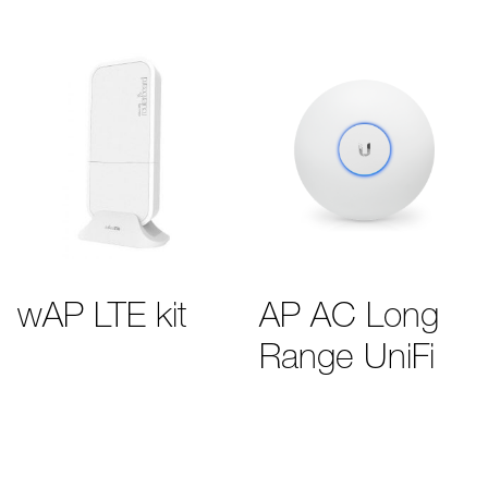
wAP LTE kit
AP AC Long
Range UniFi