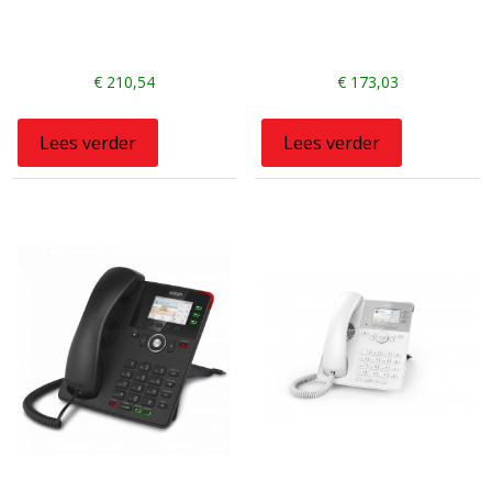
€
210,54
€
173,03
Lees verder
Lees verder