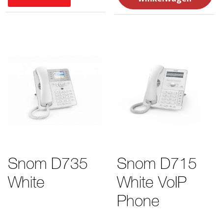
Snom D735
Snom D715
White
White VoIP
Phone