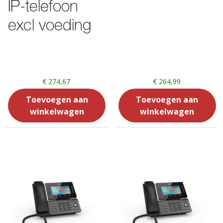
IP-telefoon
excl voeding
€
274,67
€
264,99
Toevoegen aan
Toevoegen aan
winkelwagen
winkelwagen