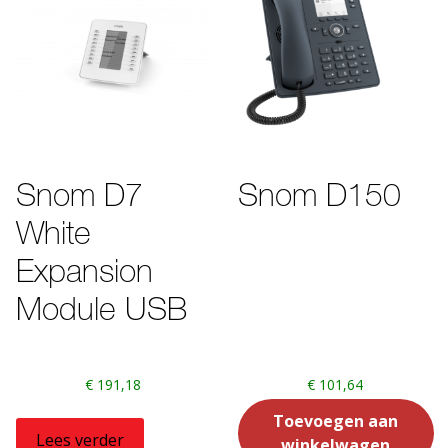
Snom D7
Snom D150
White
Expansion
Module USB
€
191,18
€
101,64
Toevoegen aan
Lees verder
winkelwagen