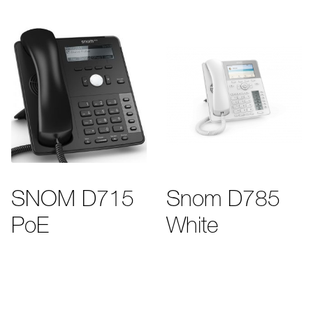
SNOM D715
Snom D785
PoE
White