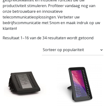
gesprekskwaliteit en intuïtieve functies die uw
productiviteit stimuleren. Profiteer vandaag nog van
onze betrouwbare en innovatieve
telecommunicatieoplossingen. Verbeter uw
bedrijfscommunicatie met Snom en maak indruk op uw
klanten!
Resultaat 1–16 van de 34 resultaten wordt getoond