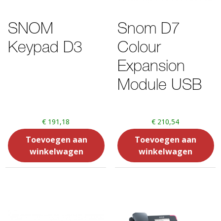
SNOM
Snom D7
Keypad D3
Colour
Expansion
Module USB
€
191,18
€
210,54
Toevoegen aan
Toevoegen aan
winkelwagen
winkelwagen