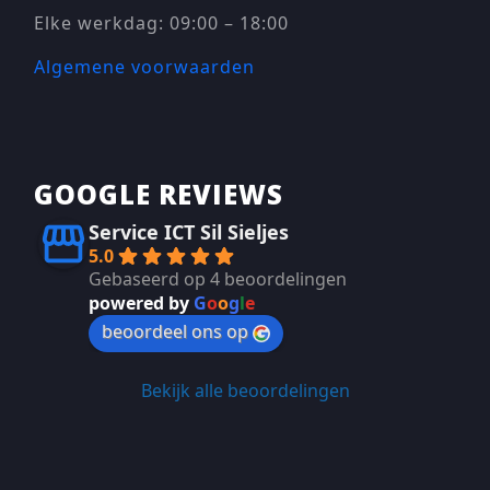
Elke werkdag: 09:00 – 18:00
Algemene voorwaarden
GOOGLE REVIEWS
Service ICT Sil Sieljes
5.0
Gebaseerd op 4 beoordelingen
powered by
G
o
o
g
l
e
beoordeel ons op
Bekijk alle beoordelingen