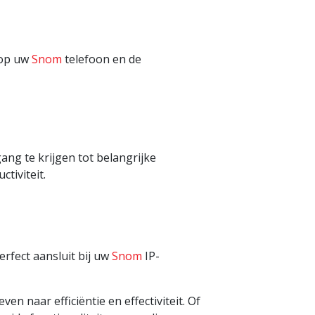
 op uw
Snom
telefoon en de
ng te krijgen tot belangrijke
tiviteit.
rfect aansluit bij uw
Snom
IP-
 naar efficiëntie en effectiviteit. Of