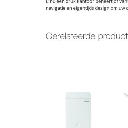
u nu een druk kantoor beheert of vanu
navigatie en eigentijds design om uw
Gerelateerde produc