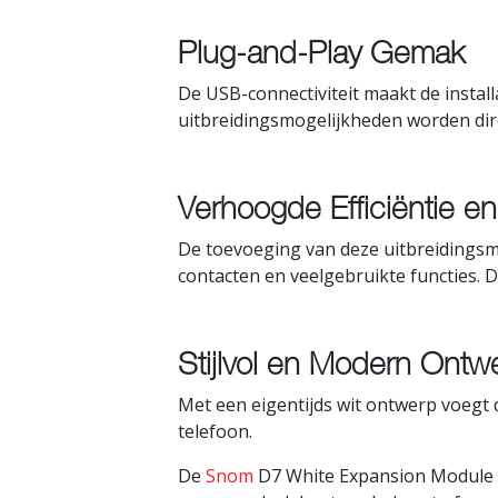
Plug-and-Play Gemak
De USB-connectiviteit maakt de install
uitbreidingsmogelijkheden worden dir
Verhoogde Efficiëntie en 
De toevoeging van deze uitbreidingsmo
contacten en veelgebruikte functies. D
Stijlvol en Modern Ontw
Met een eigentijds wit ontwerp voegt 
telefoon.
De
Snom
D7 White Expansion Module USB