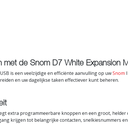
m met de Snom D7 White Expansion 
B is een veelzijdige en efficiënte aanvulling op uw
Snom
I
eiden en uw dagelijkse taken effectiever kunt beheren.
eit
oegt extra programmeerbare knoppen en een groot, helder 
oegang krijgen tot belangrijke contacten, snelkiesnummers e