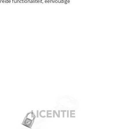
eide functionaliteit, eenvoudige