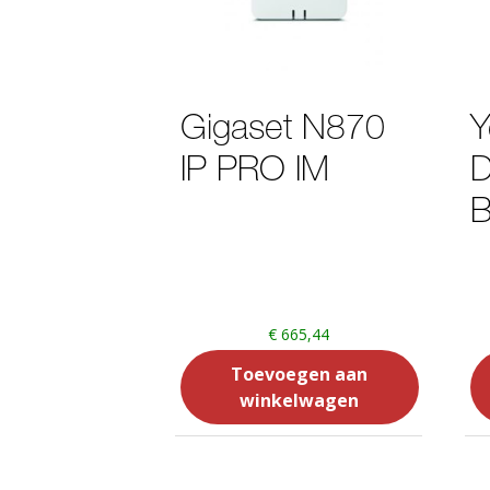
Gigaset N870
Y
IP PRO IM
B
€
665,44
Toevoegen aan
winkelwagen