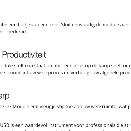
atie een fluitje van een cent. Sluit eenvoudig de module aan
ect herkend.
Productiviteit
dule stelt u in staat om met één druk op de knop snel toega
it stroomlijnt uw werkproces en verhoogt uw algehele produc
erp
de D7 Module een vleugje stijl toe aan uw werkruimte, wat pe
 is een waardevol instrument voor professionals die streven