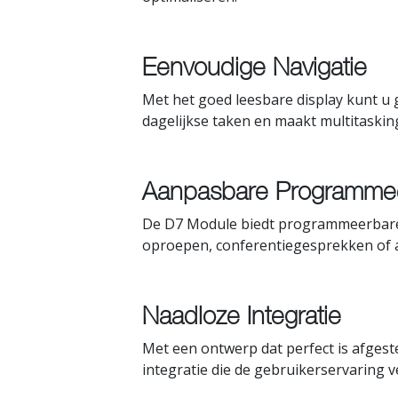
Eenvoudige Navigatie
Met het goed leesbare display kunt u
dagelijkse taken en maakt multitasking
Aanpasbare Programme
De D7 Module biedt programmeerbare 
oproepen, conferentiegesprekken of an
Naadloze Integratie
Met een ontwerp dat perfect is afge
integratie die de gebruikerservaring 