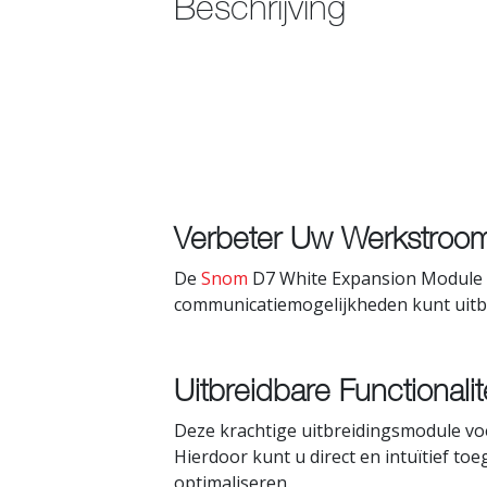
Beschrijving
Verbeter Uw Werkstroo
De
Snom
D7 White Expansion Module US
communicatiemogelijkheden kunt uitbr
Uitbreidbare Functionalit
Deze krachtige uitbreidingsmodule v
Hierdoor kunt u direct en intuïtief t
optimaliseren.