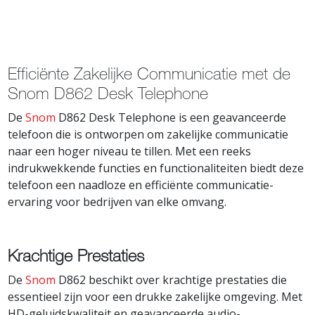
Efficiënte Zakelijke Communicatie met de
Snom D862 Desk Telephone
De
Snom
D862 Desk Telephone is een geavanceerde
telefoon die is ontworpen om zakelijke communicatie
naar een hoger niveau te tillen. Met een reeks
indrukwekkende functies en functionaliteiten biedt deze
telefoon een naadloze en efficiënte communicatie-
ervaring voor bedrijven van elke omvang.
Krachtige Prestaties
De
Snom
D862 beschikt over krachtige prestaties die
essentieel zijn voor een drukke zakelijke omgeving. Met
HD-geluidskwaliteit en geavanceerde audio-