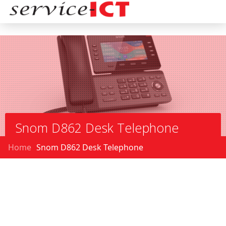
Snom D862 Desk Telephone
Home
Snom D862 Desk Telephone