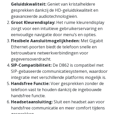
Geluidskwaliteit:
Geniet van kristalheldere
gesprekken dankzij de HD-geluidskwaliteit en
geavanceerde audiotechnologieën.
Groot Kleurendisplay:
Het ruime kleurendisplay
zorgt voor een intuïtieve gebruikerservaring en
eenvoudige navigatie door menu’s en opties.
Flexibele Aansluitmogelijkheden:
Met Gigabit
Ethernet-poorten biedt de telefoon snelle en
betrouwbare netwerkverbindingen voor
gegevensoverdracht.
SIP-Compatibiliteit:
De D862 is compatibel met
SIP-gebaseerde communicatiesystemen, waardoor
integratie met verschillende platforms mogelijk is.
Handsfree Functie:
Voer gesprekken zonder de
telefoon vast te houden dankzij de ingebouwde
handsfree functie.
Headsetaansluiting:
Sluit een headset aan voor
handsfree communicatie en meer comfort tijdens
gesprekken.