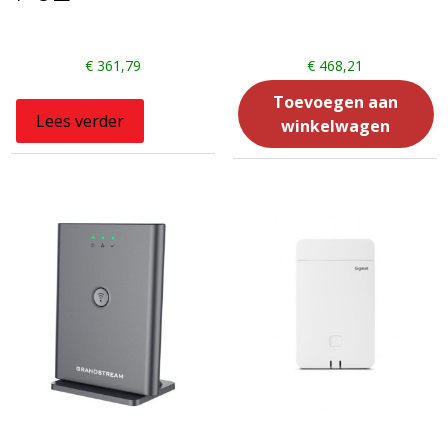
€
361,79
€
468,21
Toevoegen aan
Lees verder
winkelwagen