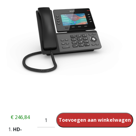
€
246,84
Toevoegen aan winkelwagen
HD-