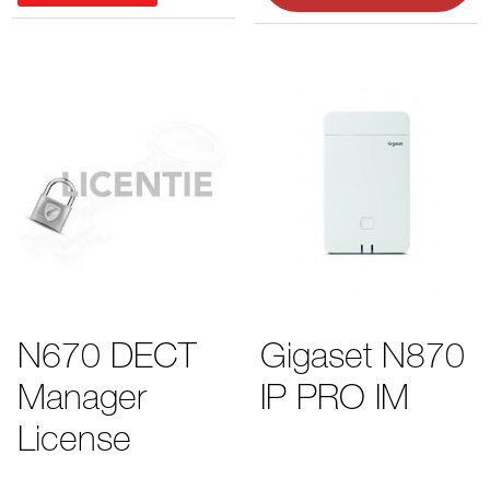
N670 DECT
Gigaset N870
Manager
IP PRO IM
License