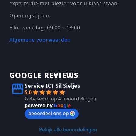
experts die met plezier voor u klaar staan.
Openingstijden:
Elke werkdag: 09:00 – 18:00
Algemene voorwaarden
GOOGLE REVIEWS
Service ICT Sil Sieljes
5.0
Gebaseerd op 4 beoordelingen
powered by
G
o
o
g
l
e
beoordeel ons op
Bekijk alle beoordelingen