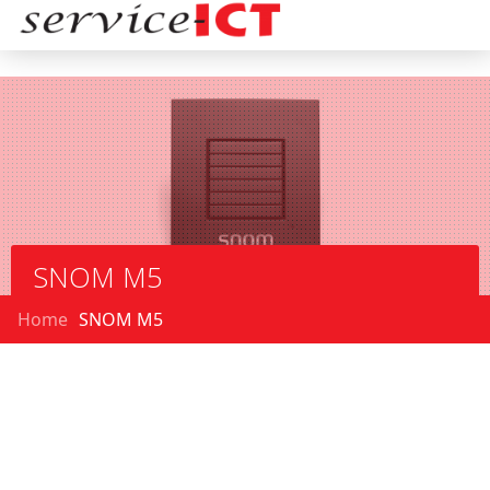
SNOM M5
Home
SNOM M5