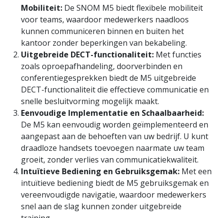
Mobiliteit:
De SNOM M5 biedt flexibele mobiliteit
voor teams, waardoor medewerkers naadloos
kunnen communiceren binnen en buiten het
kantoor zonder beperkingen van bekabeling.
Uitgebreide DECT-functionaliteit:
Met functies
zoals oproepafhandeling, doorverbinden en
conferentiegesprekken biedt de M5 uitgebreide
DECT-functionaliteit die effectieve communicatie en
snelle besluitvorming mogelijk maakt.
Eenvoudige Implementatie en Schaalbaarheid:
De M5 kan eenvoudig worden geïmplementeerd en
aangepast aan de behoeften van uw bedrijf. U kunt
draadloze handsets toevoegen naarmate uw team
groeit, zonder verlies van communicatiekwaliteit.
Intuïtieve Bediening en Gebruiksgemak:
Met een
intuïtieve bediening biedt de M5 gebruiksgemak en
vereenvoudigde navigatie, waardoor medewerkers
snel aan de slag kunnen zonder uitgebreide
training.