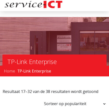
TP-Link Enterprise
Home
TP-Link Enterprise
Resultaat 17–32 van de 38 resultaten wordt getoond