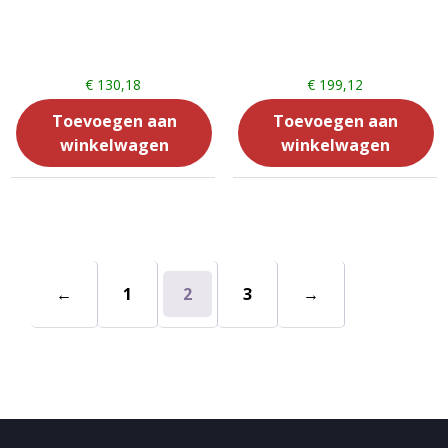
€
130,18
€
199,12
Toevoegen aan
Toevoegen aan
winkelwagen
winkelwagen
←
1
2
3
→