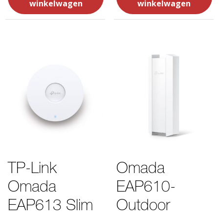
winkelwagen
winkelwagen
TP-Link
Omada
Omada
EAP610-
EAP613 Slim
Outdoor