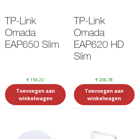
TP-Link
TP-Link
Omada
Omada
EAP650 Slim
EAP620 HD
Slim
€
156,22
€
206,78
Toevoegen aan
Toevoegen aan
winkelwagen
winkelwagen