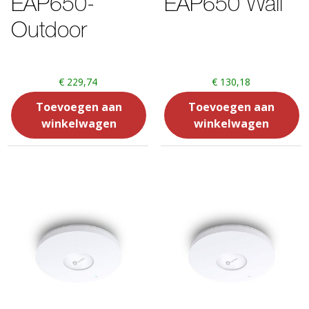
EAP650-
EAP650 Wall
Outdoor
€
229,74
€
130,18
Toevoegen aan
Toevoegen aan
winkelwagen
winkelwagen