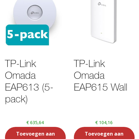
TP-Link
TP-Link
Omada
Omada
EAP613 (5-
EAP615 Wall
pack)
€
635,64
€
104,16
Toevoegen aan
Toevoegen aan