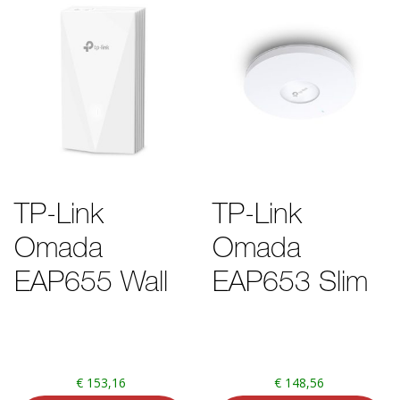
TP-Link
TP-Link
Omada
Omada
EAP655 Wall
EAP653 Slim
€
153,16
€
148,56