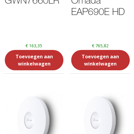
GWN7660LR
Omada
EAP690E HD
€
163,35
€
765,82
Toevoegen aan
Toevoegen aan
winkelwagen
winkelwagen