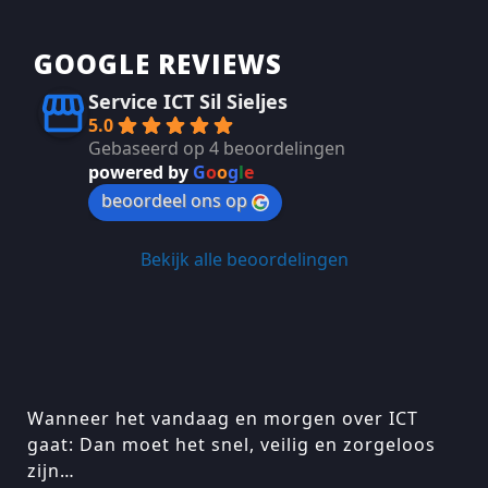
GOOGLE REVIEWS
Service ICT Sil Sieljes
5.0
Gebaseerd op 4 beoordelingen
powered by
G
o
o
g
l
e
beoordeel ons op
Bekijk alle beoordelingen
Wanneer het vandaag en morgen over ICT
gaat: Dan moet het snel, veilig en zorgeloos
zijn…