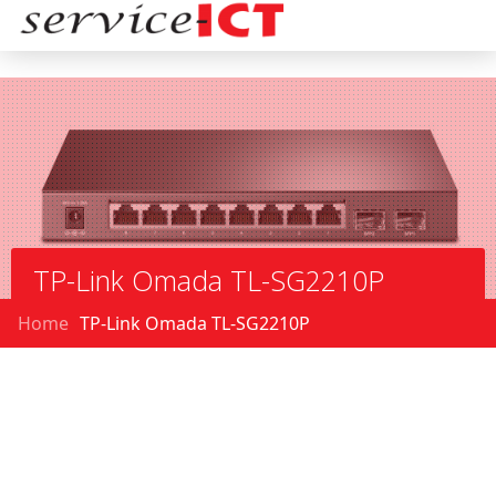
TP-Link Omada TL-SG2210P
Home
TP-Link Omada TL-SG2210P