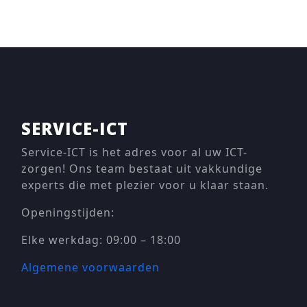
SERVICE-ICT
Service-ICT is het adres voor al uw ICT-
zorgen! Ons team bestaat uit vakkundige
experts die met plezier voor u klaar staan.
Openingstijden:
Elke werkdag: 09:00 – 18:00
Algemene voorwaarden