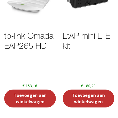
tp-link Omada
LtAP mini LTE
EAP265 HD
kit
€
153,16
€
180,29
Toevoegen aan
Toevoegen aan
winkelwagen
winkelwagen