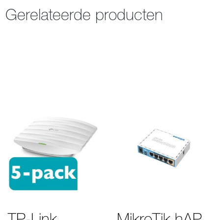
Gerelateerde producten
TP-Link
MikroTik hAP