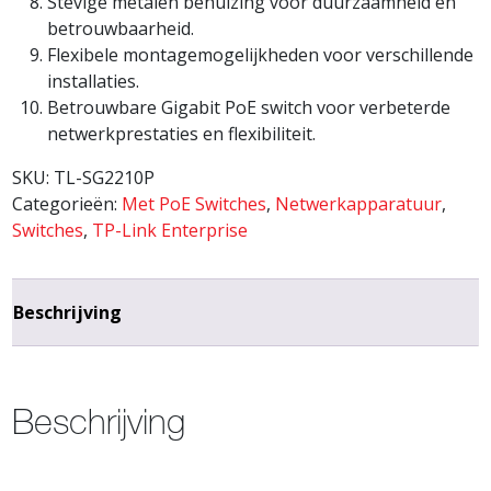
Stevige metalen behuizing voor duurzaamheid en
betrouwbaarheid.
Flexibele montagemogelijkheden voor verschillende
installaties.
Betrouwbare Gigabit PoE switch voor verbeterde
netwerkprestaties en flexibiliteit.
SKU:
TL-SG2210P
Categorieën:
Met PoE Switches
,
Netwerkapparatuur
,
Switches
,
TP-Link Enterprise
Beschrijving
Beschrijving