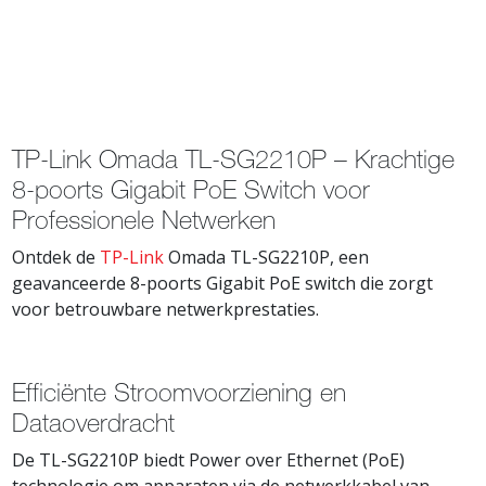
TP-Link Omada TL-SG2210P – Krachtige
8-poorts Gigabit PoE Switch voor
Professionele Netwerken
Ontdek de
TP-Link
Omada TL-SG2210P, een
geavanceerde 8-poorts Gigabit PoE switch die zorgt
voor betrouwbare netwerkprestaties.
Efficiënte Stroomvoorziening en
Dataoverdracht
De TL-SG2210P biedt Power over Ethernet (PoE)
technologie om apparaten via de netwerkkabel van