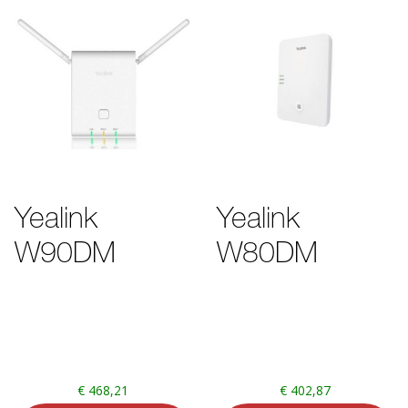
Yealink
Yealink
W90DM
W80DM
€
468,21
€
402,87