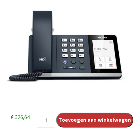
€
326,64
Toevoegen aan winkelwagen