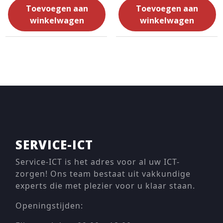
Toevoegen aan
Toevoegen aan
winkelwagen
winkelwagen
SERVICE-ICT
Service-ICT is het adres voor al uw ICT-
zorgen! Ons team bestaat uit vakkundige
experts die met plezier voor u klaar staan.
Openingstijden: