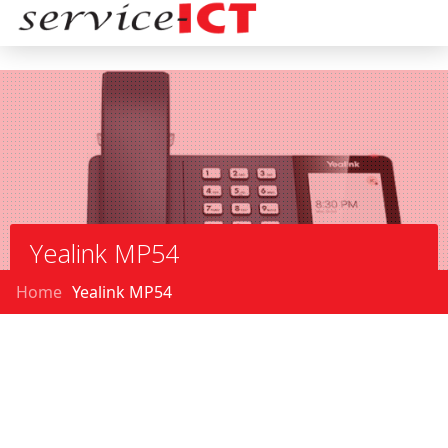
Yealink MP54
Home
Yealink MP54