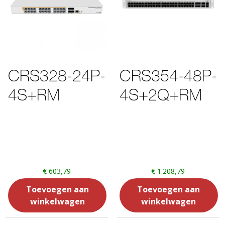
CRS328-24P-
CRS354-48P-
4S+RM
4S+2Q+RM
€
603,79
€
1.208,79
Toevoegen aan
Toevoegen aan
winkelwagen
winkelwagen