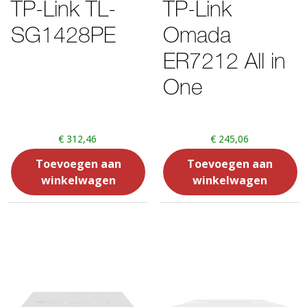
TP-Link TL-
TP-Link
SG1428PE
Omada
ER7212 All in
One
€
312,46
€
245,06
Toevoegen aan
Toevoegen aan
winkelwagen
winkelwagen