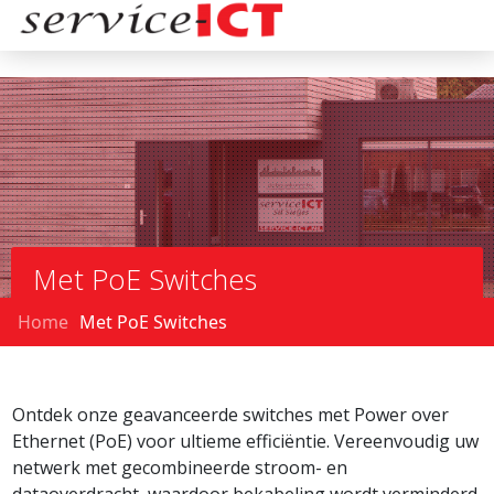
Met PoE Switches
Home
Met PoE Switches
Ontdek onze geavanceerde switches met Power over
Ethernet (PoE) voor ultieme efficiëntie. Vereenvoudig uw
netwerk met gecombineerde stroom- en