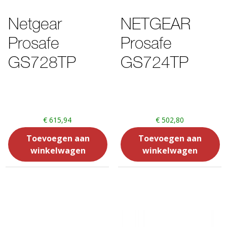
Netgear
NETGEAR
Prosafe
Prosafe
GS728TP
GS724TP
€
615,94
€
502,80
Toevoegen aan
Toevoegen aan
winkelwagen
winkelwagen