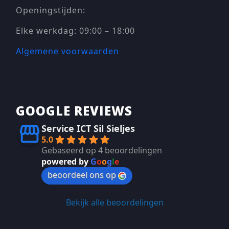
Openingstijden:
Elke werkdag: 09:00 – 18:00
Algemene voorwaarden
GOOGLE REVIEWS
Service ICT Sil Sieljes
5.0
Gebaseerd op 4 beoordelingen
powered by
G
o
o
g
l
e
beoordeel ons op
Bekijk alle beoordelingen