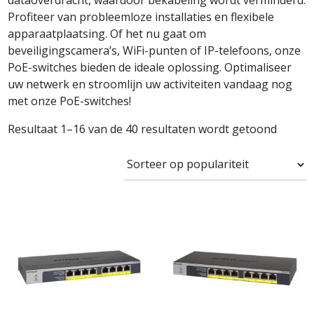
dataoverdracht, waardoor bekabeling wordt verminderd.
Profiteer van probleemloze installaties en flexibele
apparaatplaatsing. Of het nu gaat om
beveiligingscamera’s, WiFi-punten of IP-telefoons, onze
PoE-switches bieden de ideale oplossing. Optimaliseer
uw netwerk en stroomlijn uw activiteiten vandaag nog
met onze PoE-switches!
Resultaat 1–16 van de 40 resultaten wordt getoond