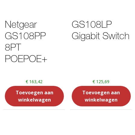
Netgear
GS108LP
GS108PP
Gigabit Switch
8PT
POEPOE+
€
163,42
€
125,69
Toevoegen aan
Toevoegen aan
winkelwagen
winkelwagen