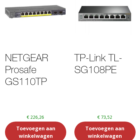
NETGEAR
TP-Link TL-
Prosafe
SG108PE
GS110TP
€
226,26
€
73,52
Toevoegen aan
Toevoegen aan
winkelwagen
winkelwagen