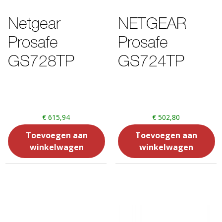
Netgear
NETGEAR
Prosafe
Prosafe
GS728TP
GS724TP
€
615,94
€
502,80
Toevoegen aan
Toevoegen aan
winkelwagen
winkelwagen