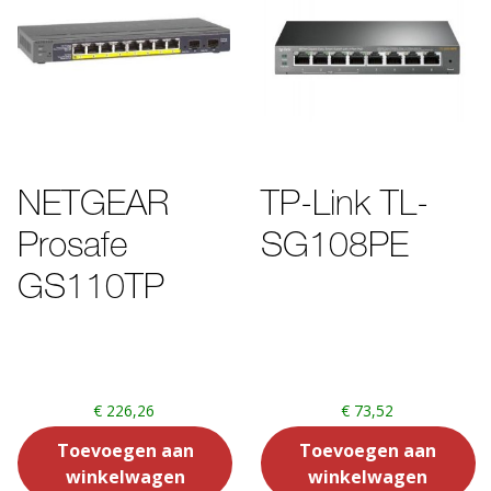
NETGEAR
TP-Link TL-
Prosafe
SG108PE
GS110TP
€
226,26
€
73,52
Toevoegen aan
Toevoegen aan
winkelwagen
winkelwagen