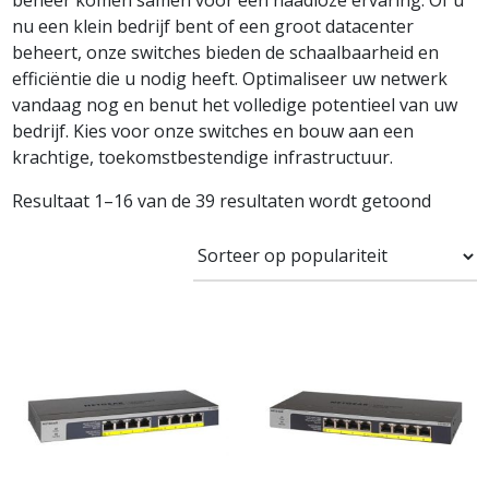
beheer komen samen voor een naadloze ervaring. Of u
nu een klein bedrijf bent of een groot datacenter
beheert, onze switches bieden de schaalbaarheid en
efficiëntie die u nodig heeft. Optimaliseer uw netwerk
vandaag nog en benut het volledige potentieel van uw
bedrijf. Kies voor onze switches en bouw aan een
krachtige, toekomstbestendige infrastructuur.
Resultaat 1–16 van de 39 resultaten wordt getoond