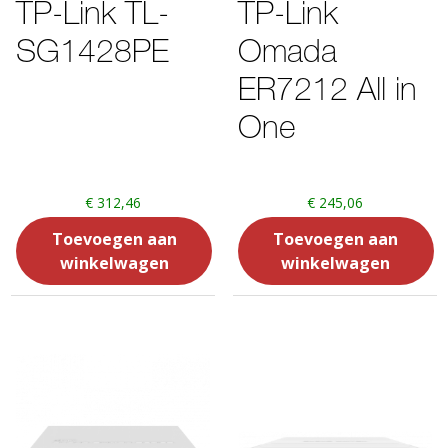
TP-Link TL-
TP-Link
SG1428PE
Omada
ER7212 All in
One
€
312,46
€
245,06
Toevoegen aan
Toevoegen aan
winkelwagen
winkelwagen