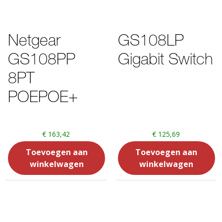
Netgear
GS108LP
GS108PP
Gigabit Switch
8PT
POEPOE+
€
163,42
€
125,69
Toevoegen aan
Toevoegen aan
winkelwagen
winkelwagen