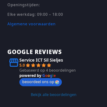
Openingstijden:
Elke werkdag: 09:00 – 18:00
Algemene voorwaarden
GOOGLE REVIEWS
Service ICT Sil Sieljes
5.0
Gebaseerd op 4 beoordelingen
powered by
G
o
o
g
l
e
beoordeel ons op
Bekijk alle beoordelingen