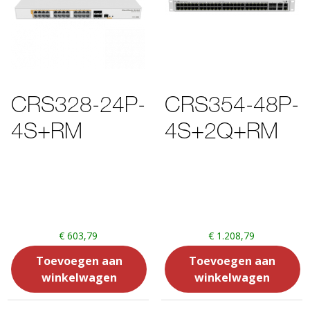
CRS328-24P-
CRS354-48P-
4S+RM
4S+2Q+RM
€
603,79
€
1.208,79
Toevoegen aan
Toevoegen aan
winkelwagen
winkelwagen