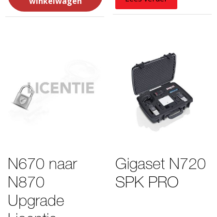
winkelwagen
N670 naar
Gigaset N720
N870
SPK PRO
Upgrade