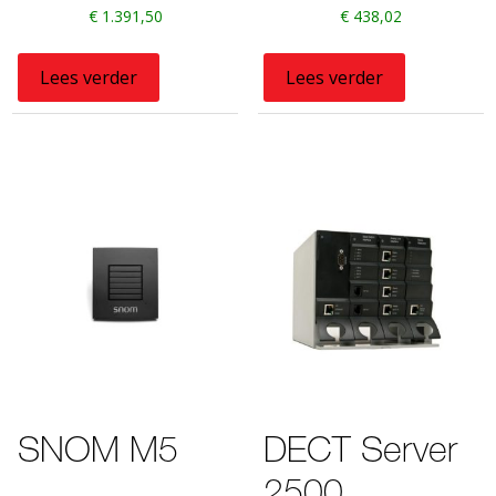
€
1.391,50
€
438,02
Lees verder
Lees verder
SNOM M5
DECT Server
2500