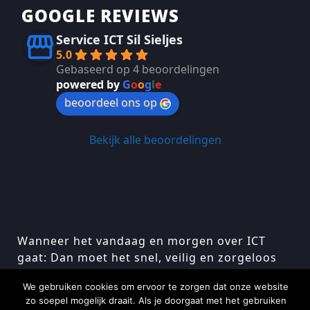
GOOGLE REVIEWS
Service ICT Sil Sieljes
5.0
Gebaseerd op 4 beoordelingen
powered by
G
o
o
g
l
e
beoordeel ons op
Bekijk alle beoordelingen
Wanneer het vandaag en morgen over ICT
gaat: Dan moet het snel, veilig en zorgeloos
zijn…
We gebruiken cookies om ervoor te zorgen dat onze website
zo soepel mogelijk draait. Als je doorgaat met het gebruiken