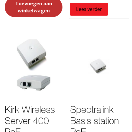
Toevoegen aan
Lees verder
winkelwagen
Kirk Wireless
Spectralink
Server 400
Basis station
PoE
PoE