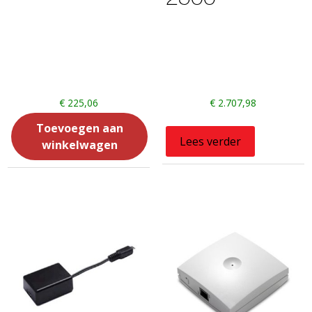
€
225,06
€
2.707,98
Toevoegen aan
Lees verder
winkelwagen