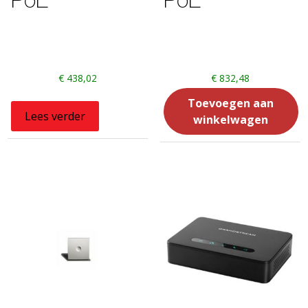
€
438,02
€
832,48
Toevoegen aan
Lees verder
winkelwagen