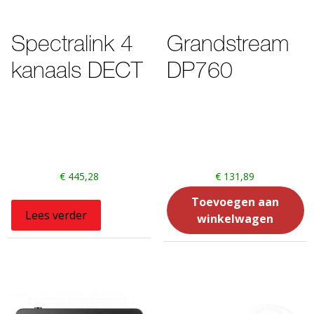
Spectralink 4
Grandstream
kanaals DECT
DP760
€
445,28
€
131,89
Toevoegen aan
Lees verder
winkelwagen