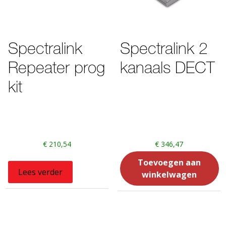
Spectralink
Spectralink 2
Repeater prog
kanaals DECT
kit
€
210,54
€
346,47
Toevoegen aan
Lees verder
winkelwagen