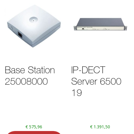
Base Station
IP-DECT
25008000
Server 6500
19
€
575,96
€
1.391,50