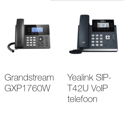
Grandstream
Yealink SIP-
GXP1760W
T42U VoIP
telefoon