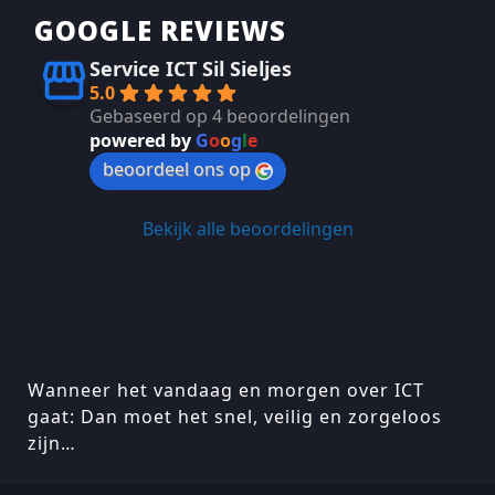
GOOGLE REVIEWS
Service ICT Sil Sieljes
5.0
Gebaseerd op 4 beoordelingen
powered by
G
o
o
g
l
e
beoordeel ons op
Bekijk alle beoordelingen
Wanneer het vandaag en morgen over ICT
gaat: Dan moet het snel, veilig en zorgeloos
zijn…