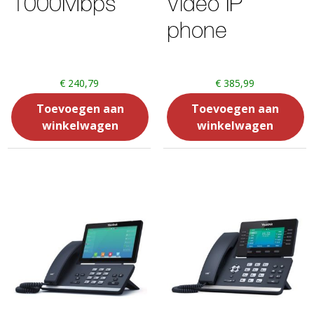
1000Mbps
Video IP
phone
€
240,79
€
385,99
Toevoegen aan
Toevoegen aan
winkelwagen
winkelwagen