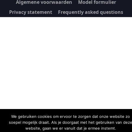
Algemene voorwaarden
Model formulier
Privacy statement
Frequently asked questions
We gebruiken cookies om ervoor te zorgen dat onze website zo
soepel mogelijk draait. Als je doorgaat met het gebruiken van dez
website, gaan we er vanuit dat je ermee instemt.