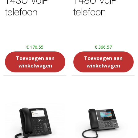
T43U VoIP
T48U VoIP
telefoon
telefoon
€
170,55
€
366,57
Toevoegen aan
Toevoegen aan
winkelwagen
winkelwagen