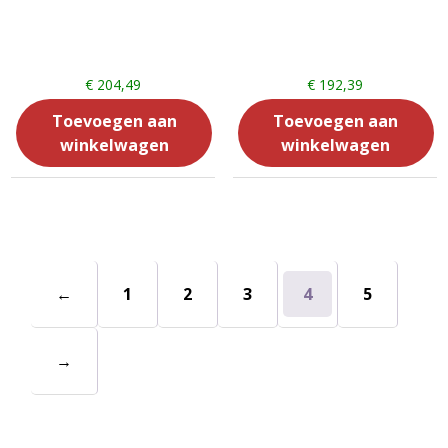
€
204,49
€
192,39
Toevoegen aan
Toevoegen aan
winkelwagen
winkelwagen
←
1
2
3
4
5
→