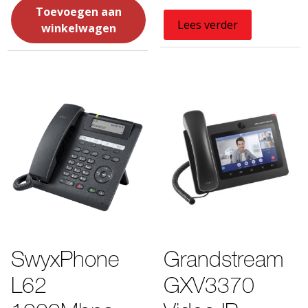
Toevoegen aan
Lees verder
winkelwagen
SwyxPhone
Grandstream
L62
GXV3370