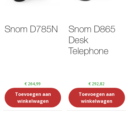
Snom D785N
Snom D865
Desk
Telephone
€
264,99
€
292,82
Toevoegen aan
Toevoegen aan
winkelwagen
winkelwagen