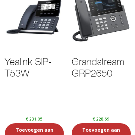
Yealink SIP-
Grandstream
T53W
GRP2650
€
231,05
€
228,69
Toevoegen aan
Toevoegen aan