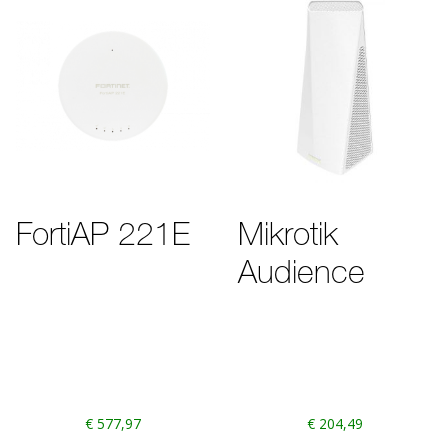
FortiAP 221E
Mikrotik
Audience
€
577,97
€
204,49