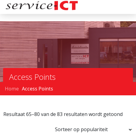
Access Points
Home
Access Points
Resultaat 65–80 van de 83 resultaten wordt getoond