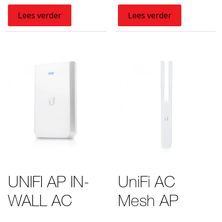
Lees verder
Lees verder
UNIFI AP IN-
UniFi AC
WALL AC
Mesh AP