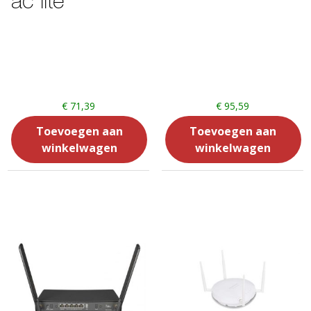
ac lite
€
71,39
€
95,59
Toevoegen aan
Toevoegen aan
winkelwagen
winkelwagen