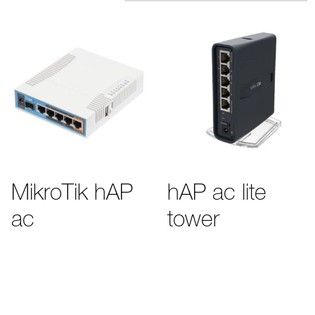
MikroTik hAP
hAP ac lite
ac
tower