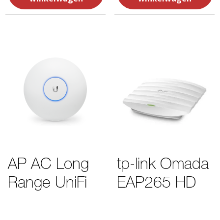
AP AC Long
tp-link Omada
Range UniFi
EAP265 HD