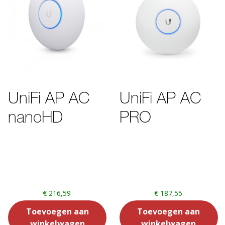
UniFi AP AC
UniFi AP AC
nanoHD
PRO
€
216,59
€
187,55
Toevoegen aan
Toevoegen aan
winkelwagen
winkelwagen