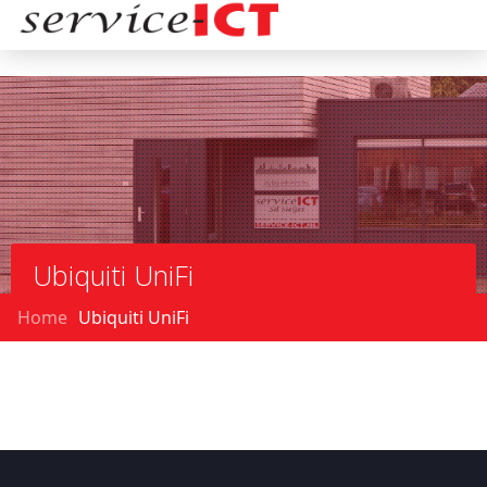
Ubiquiti UniFi
Home
Ubiquiti UniFi